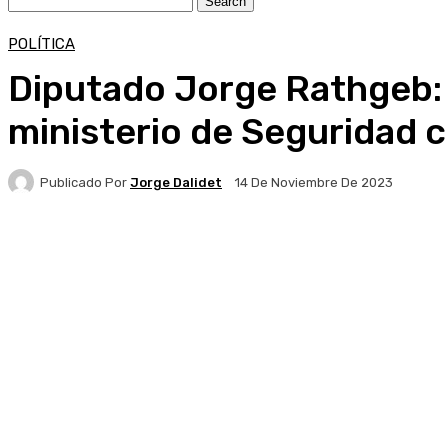
POLÍTICA
Diputado Jorge Rathgeb: “
ministerio de Seguridad 
Publicado Por
Jorge Dalidet
14 De Noviembre De 2023
Facebook
X
Pinterest
WhatsApp