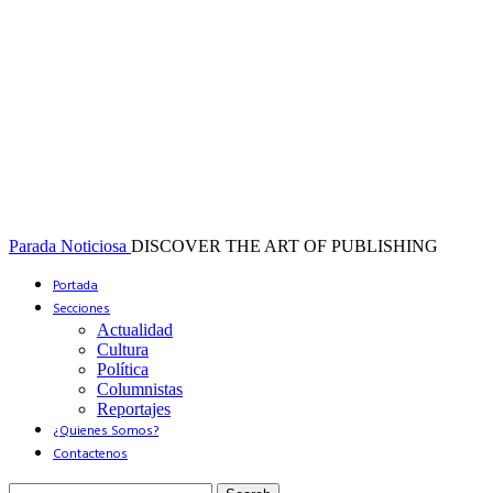
Parada Noticiosa
DISCOVER THE ART OF PUBLISHING
Portada
Secciones
Actualidad
Cultura
Política
Columnistas
Reportajes
¿Quienes Somos?
Contactenos