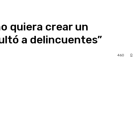
o quiera crear un
ltó a delincuentes”
0
460