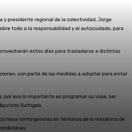
 y presidente regional de la colectividad, Jorge
obre todo a la responsabilidad y el autocuidado, para
ovecharán estos días para trasladarse a distintas
diciones, son parte de las medidas a adoptar para evitar
 por eso lo importante es programar su viaje, ser
 diputado Rathgeb.
oco haya contingencias en términos de la mecánica de
ondiciones.