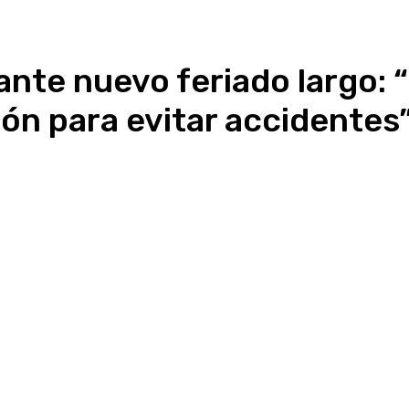
te nuevo feriado largo: “E
ón para evitar accidentes