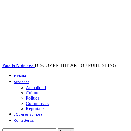
Parada Noticiosa
DISCOVER THE ART OF PUBLISHING
Portada
Secciones
Actualidad
Cultura
Política
Columnistas
Reportajes
¿Quienes Somos?
Contactenos