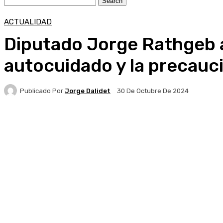
ACTUALIDAD
Diputado Jorge Rathgeb an
autocuidado y la precauci
Publicado Por
Jorge Dalidet
30 De Octubre De 2024
Facebook
X
Pinterest
WhatsApp