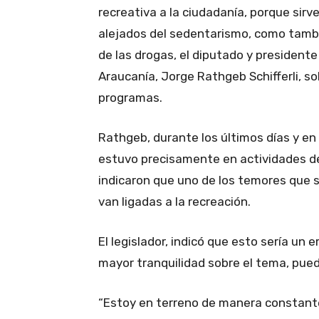
recreativa a la ciudadanía, porque sirv
alejados del sedentarismo, como tambié
de las drogas, el diputado y president
Araucanía, Jorge Rathgeb Schifferli, s
programas.
Rathgeb, durante los últimos días y en
estuvo precisamente en actividades de
indicaron que uno de los temores que s
van ligadas a la recreación.
El legislador, indicó que esto sería un 
mayor tranquilidad sobre el tema, pued
“Estoy en terreno de manera constante