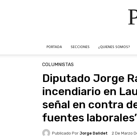
PORTADA
SECCIONES
¿QUIENES SOMOS?
COLUMNISTAS
Diputado Jorge R
incendiario en La
señal en contra d
fuentes laborales
Publicado Por
Jorge Dalidet
2 De Marzo D