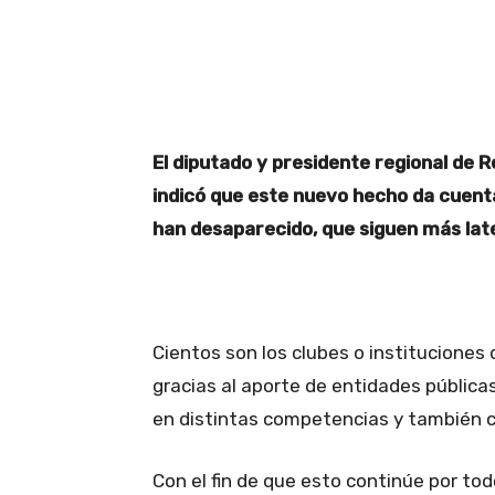
Facebook
X
Pinteres
El diputado y presidente regional de R
indicó que este nuevo hecho da cuent
han desaparecido, que siguen más lat
Cientos son los clubes o instituciones
gracias al aporte de entidades públicas
en distintas competencias y también c
Con el fin de que esto continúe por todo