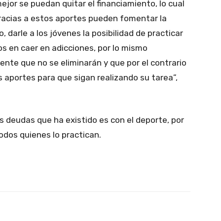
ejor se puedan quitar el financiamiento, lo cual
gracias a estos aportes pueden fomentar la
o, darle a los jóvenes la posibilidad de practicar
os en caer en adicciones, por lo mismo
nte que no se eliminarán y que por el contrario
s aportes para que sigan realizando su tarea”,
 deudas que ha existido es con el deporte, por
odos quienes lo practican.
Pinterest
WhatsApp