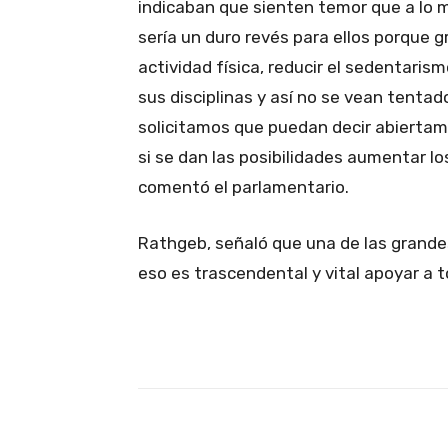
indicaban que sienten temor que a lo m
sería un duro revés para ellos porque 
actividad física, reducir el sedentarism
sus disciplinas y así no se vean tentad
solicitamos que puedan decir abiertame
si se dan las posibilidades aumentar lo
comentó el parlamentario.
Rathgeb, señaló que una de las grandes
eso es trascendental y vital apoyar a t
Facebook
X
Cuota