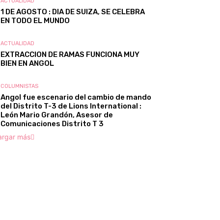
ACTUALIDAD
1 DE AGOSTO : DIA DE SUIZA, SE CELEBRA
EN TODO EL MUNDO
ACTUALIDAD
EXTRACCION DE RAMAS FUNCIONA MUY
BIEN EN ANGOL
COLUMNISTAS
Angol fue escenario del cambio de mando
del Distrito T-3 de Lions International :
León Mario Grandón, Asesor de
Comunicaciones Distrito T 3
argar más