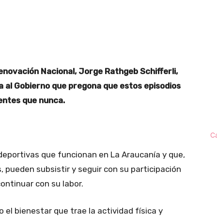
t
WhatsApp
enovación Nacional, Jorge Rathgeb Schifferli,
a al Gobierno que pregona que estos episodios
entes que nunca.
C
 deportivas que funcionan en La Araucanía y que,
, pueden subsistir y seguir con su participación
ontinuar con su labor.
 el bienestar que trae la actividad física y