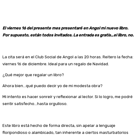
El viernes 16 del presente mes presentaré en Angol mi nuevo libro.
Por supuesto, están todos invitados. La entrada es gratis…el libro, no.
La cita será en el Club Social de Angol a las 20 horas. Reitero la fecha:
viernes 16 de diciembre. Ideal para un regalo de Navidad.
¿Qué mejor que regalar un libro?
Ahora bien…qué puedo decir yo de mi modesta obra?
Mi intento es hacer sonreír y reflexionar al lector. Si lo logro, me podré
sentir satisfecho…hasta orgulloso.
Este libro está hecho de forma directa, sin apelar a lenguaje
floripondioso o alambicado, tan inherente a ciertos masturbatorios