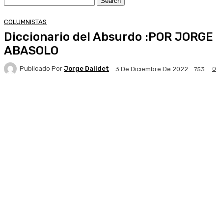
COLUMNISTAS
Diccionario del Absurdo :POR JORGE
ABASOLO
Publicado Por
Jorge Dalidet
0
3 De Diciembre De 2022
753
Facebook
X
Pinterest
WhatsApp