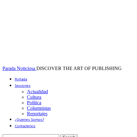
Parada Noticiosa
DISCOVER THE ART OF PUBLISHING
Portada
Secciones
Actualidad
Cultura
Política
Columnistas
Reportajes
¿Quienes Somos?
Contactenos