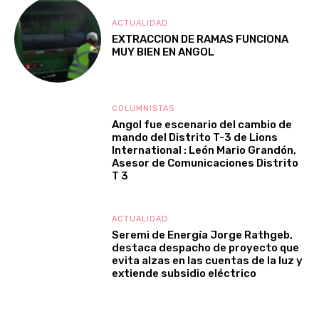
ACTUALIDAD
EXTRACCION DE RAMAS FUNCIONA
MUY BIEN EN ANGOL
COLUMNISTAS
Angol fue escenario del cambio de
mando del Distrito T-3 de Lions
International : León Mario Grandón,
Asesor de Comunicaciones Distrito
T 3
ACTUALIDAD
Seremi de Energía Jorge Rathgeb,
destaca despacho de proyecto que
evita alzas en las cuentas de la luz y
extiende subsidio eléctrico