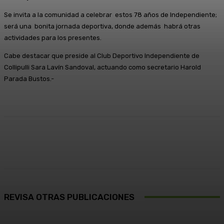
Se invita a la comunidad a celebrar estos 78 años de Independiente;
será una bonita jornada deportiva, donde además habrá otras
actividades para los presentes.
Cabe destacar que preside al Club Deportivo Independiente de
Collipulli Sara Lavín Sandoval, actuando como secretario Harold
Parada Bustos.-
Facebook
X
Pinterest
WhatsApp
REVISA OTRAS PUBLICACIONES