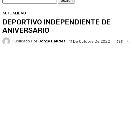
ACTUALIDAD
DEPORTIVO INDEPENDIENTE DE
ANIVERSARIO
Publicado Por
Jorge Dalidet
0
11 De Octubre De 2022
1765
Facebook
X
Pinterest
WhatsApp