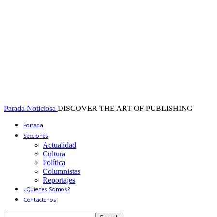
Parada Noticiosa
DISCOVER THE ART OF PUBLISHING
Portada
Secciones
Actualidad
Cultura
Política
Columnistas
Reportajes
¿Quienes Somos?
Contactenos