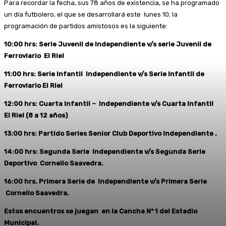
Para recordar la fecha, sus 78 años de existencia, se ha programado
un día futbolero, el que se desarrollará este lunes 10; la
programación de partidos amistosos es la siguiente:
10:00 hrs: Serie Juvenil de Independiente v/s serie Juvenil de
Ferroviario El Riel
11:00 hrs: Serie Infantil Independiente v/s Serie Infantil de
Ferroviario El Riel
12:00 hrs: Cuarta Infantil – Independiente v/s Cuarta Infantil
El Riel (8 a 12 años)
13:00 hrs: Partido Series Senior Club Deportivo Independiente .
14:00 hrs: Segunda Serie Independiente v/s Segunda Serie
Deportivo Cornelio Saavedra.
16:00 hrs. Primera Serie de Independiente v/s Primera Serie
Cornelio Saavedra.
Estos encuentros se juegan en la Cancha Nº 1 del Estadio
Municipal.