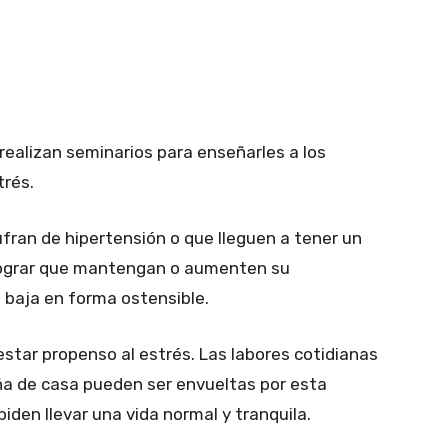
alizan seminarios para enseñarles a los
trés.
ufran de hipertensión o que lleguen a tener un
 lograr que mantengan o aumenten su
o baja en forma ostensible.
estar propenso al estrés. Las labores cotidianas
a de casa pueden ser envueltas por esta
iden llevar una vida normal y tranquila.