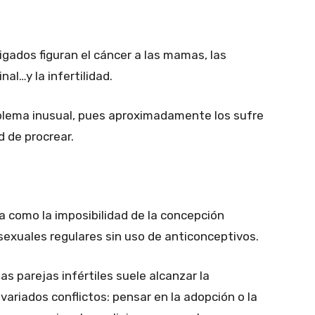
igados figuran el cáncer a las mamas, las
l…y la infertilidad.
oblema inusual, pues aproximadamente los sufre
d de procrear.
da como la imposibilidad de la concepción
exuales regulares sin uso de anticonceptivos.
as parejas infértiles suele alcanzar la
ariados conflictos: pensar en la adopción o la