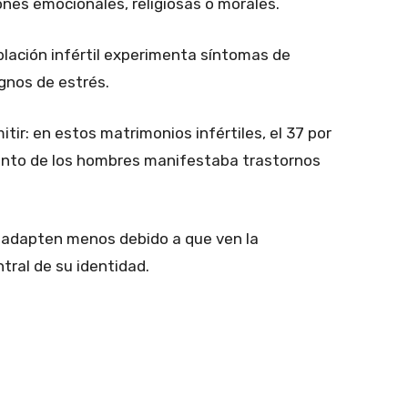
ones emocionales, religiosas o morales.
oblación infértil experimenta síntomas de
signos de estrés.
ir: en estos matrimonios infértiles, el 37 por
 ciento de los hombres manifestaba trastornos
 adapten menos debido a que ven la
ral de su identidad.