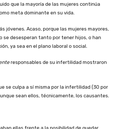
uido que la mayoría de las mujeres continúa
como meta dominante en su vida.
más jóvenes. Acaso, porque las mujeres mayores,
o se desesperan tanto por tener hijos, o han
n, ya sea en el plano laboral o social.
ente
responsables de su infertilidad mostraron
e se culpa a sí misma por la infertilidad (30 por
 aunque sean ellos, técnicamente, los causantes.
aban ellas frente a la posibilidad de quedar