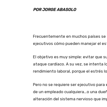
POR JORGE ABASOLO
Frecuentemente en muchos países se re
ejecutivos cómo pueden manejar el es
El objetivo es muy simple: evitar que s
ataque cardíaco. A su vez, se intenta
rendimiento laboral, porque el estrés l
Pero no se requiere ser ejecutivo para 
de un empleado cualquiera…o una dueñ
alteración del sistema nervioso que imp