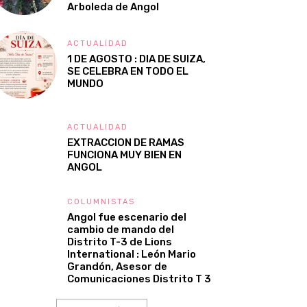
Arboleda de Angol
ACTUALIDAD
1 DE AGOSTO : DIA DE SUIZA,
SE CELEBRA EN TODO EL
MUNDO
ACTUALIDAD
EXTRACCION DE RAMAS
FUNCIONA MUY BIEN EN
ANGOL
COLUMNISTAS
Angol fue escenario del
cambio de mando del
Distrito T-3 de Lions
International : León Mario
Grandón, Asesor de
Comunicaciones Distrito T 3