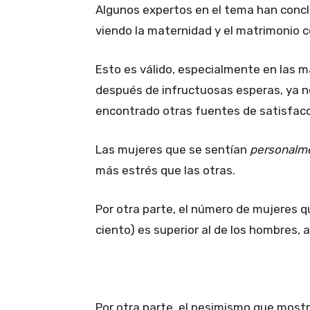
Algunos expertos en el tema han concl
viendo la maternidad y el matrimonio 
Esto es válido, especialmente en las 
después de infructuosas esperas, ya n
encontrado otras fuentes de satisfacció
Las mujeres que se sentían
personalm
más estrés que las otras.
Por otra parte, el número de mujeres qu
ciento) es superior al de los hombres,
Por otra parte, el pesimismo que mostr