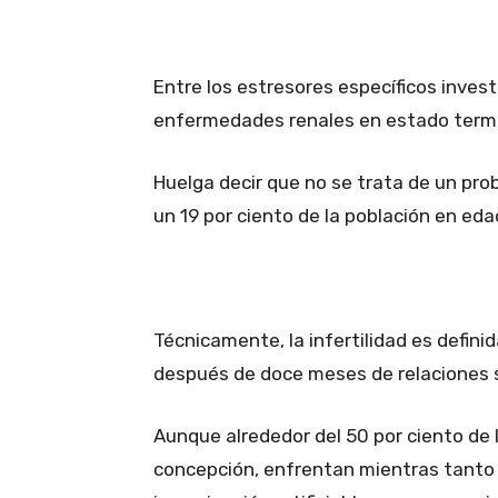
Entre los estresores específicos invest
enfermedades renales en estado termina
Huelga decir que no se trata de un pr
un 19 por ciento de la población en eda
Técnicamente, la infertilidad es defini
después de doce meses de relaciones s
Aunque alrededor del 50 por ciento de l
concepción, enfrentan mientras tanto v