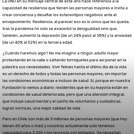
La ONU en su mensaje central de este año hace referencia a la
capacidad de resiliencia que tienen las personas mayores e invita a
crear conciencia y desafiar los estereotipos negativos ante el
envejecimiento. Resiliencia, al parecer eso es lo único que les queda;
tras la pandemia no solo se exacerbó la desigualdad sino que,
también, aumentó la depresión (de un 24% pasó al 38%) y la ansiedad
(de un 40% al 52%) en la tercera edad.
¿Cuándo haremos algo? No me imagino a ningún adulto mayor
protestando en la calle o saltando torniquetes para así poner en la
palestra sus necesidades. Vivir felices hasta el último día de la vida
es un derecho de todos y todas las personas mayores, sin importar
las condiciones económicas e incluso de salud. Sí, porque en nuestra
Fundación lo vemos a diario: residentes que en su mayoría están en
condiciones de salud deteriorada, pero que una atención integral,
que incluye salud mental y el cariño de voluntarios y cuidadoras,
logran sonrisas, una mejor calidad de vida.
Pero en Chile son más de 3 millones de personas mayores (que hoy
tienen 60 años o más) y nosotros actualmente solo tenemos
capacidad para 2.200 y los recursos son limitados. Se necesitan