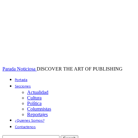
Parada Noticiosa
DISCOVER THE ART OF PUBLISHING
Portada
Secciones
Actualidad
Cultura
Política
Columnistas
Reportajes
¿Quienes Somos?
Contactenos