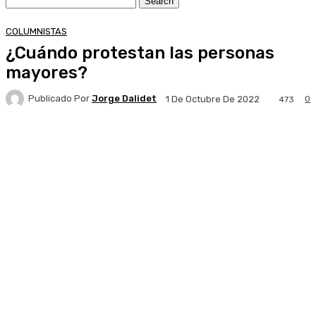
COLUMNISTAS
¿Cuándo protestan las personas
mayores?
Publicado Por
Jorge Dalidet
0
1 De Octubre De 2022
473
Facebook
X
Pinterest
WhatsApp