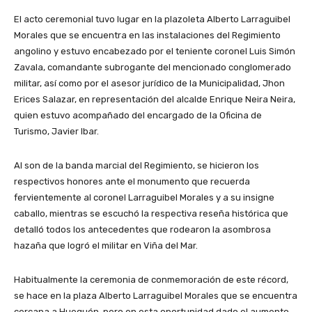
El acto ceremonial tuvo lugar en la plazoleta Alberto Larraguibel
Morales que se encuentra en las instalaciones del Regimiento
angolino y estuvo encabezado por el teniente coronel Luis Simón
Zavala, comandante subrogante del mencionado conglomerado
militar, así como por el asesor jurídico de la Municipalidad, Jhon
Erices Salazar, en representación del alcalde Enrique Neira Neira,
quien estuvo acompañado del encargado de la Oficina de
Turismo, Javier Ibar.
Al son de la banda marcial del Regimiento, se hicieron los
respectivos honores ante el monumento que recuerda
fervientemente al coronel Larraguibel Morales y a su insigne
caballo, mientras se escuchó la respectiva reseña histórica que
detalló todos los antecedentes que rodearon la asombrosa
hazaña que logró el militar en Viña del Mar.
Habitualmente la ceremonia de conmemoración de este récord,
se hace en la plaza Alberto Larraguibel Morales que se encuentra
cercana a Huequén, pero en esta oportunidad dado el aumento