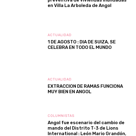
preventiva de viviendas inundadas
en Villa La Arboleda de Angol
ACTUALIDAD
1 DE AGOSTO : DIA DE SUIZA, SE
CELEBRA EN TODO EL MUNDO
ACTUALIDAD
EXTRACCION DE RAMAS FUNCIONA
MUY BIEN EN ANGOL
COLUMNISTAS
Angol fue escenario del cambio de
mando del Distrito T-3 de Lions
International : León Mario Grandón,