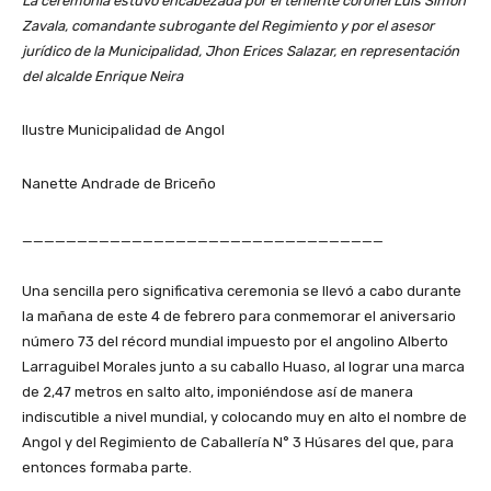
La ceremonia estuvo encabezada por el teniente coronel Luis Simón
Zavala, comandante subrogante del Regimiento y por el asesor
jurídico de la Municipalidad, Jhon Erices Salazar, en representación
del alcalde Enrique Neira
Ilustre Municipalidad de Angol
Nanette Andrade de Briceño
_________________________________
Una sencilla pero significativa ceremonia se llevó a cabo durante
la mañana de este 4 de febrero para conmemorar el aniversario
número 73 del récord mundial impuesto por el angolino Alberto
Larraguibel Morales junto a su caballo Huaso, al lograr una marca
de 2,47 metros en salto alto, imponiéndose así de manera
indiscutible a nivel mundial, y colocando muy en alto el nombre de
Angol y del Regimiento de Caballería N° 3 Húsares del que, para
entonces formaba parte.