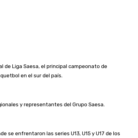
ial de Liga Saesa, el principal campeonato de
uetbol en el sur del país.
egionales y representantes del Grupo Saesa.
e se enfrentaron las series U13, U15 y U17 de los