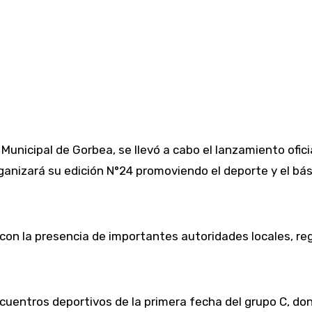
 Municipal de Gorbea, se llevó a cabo el lanzamiento ofic
ganizará su edición N°24 promoviendo el deporte y el básq
y con la presencia de importantes autoridades locales, r
uentros deportivos de la primera fecha del grupo C, dond