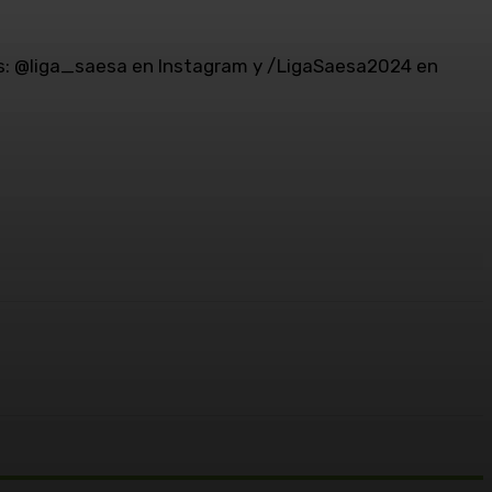
les: @liga_saesa en Instagram y /LigaSaesa2024 en