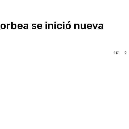
orbea se inició nueva
0
417