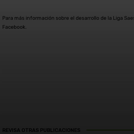
Para más información sobre el desarrollo de la Liga Sa
Facebook.
Cuota
Facebook
X
Pinterest
REVISA OTRAS PUBLICACIONES