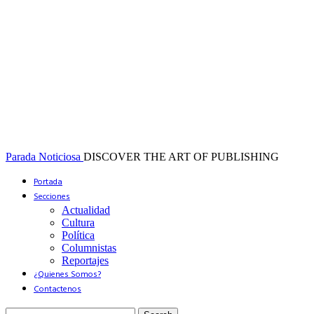
Parada Noticiosa
DISCOVER THE ART OF PUBLISHING
Portada
Secciones
Actualidad
Cultura
Política
Columnistas
Reportajes
¿Quienes Somos?
Contactenos