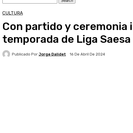
CULTURA
Con partido y ceremonia i
temporada de Liga Saesa
Publicado Por
Jorge Dalidet
16 De Abril De 2024
Facebook
X
Pinterest
WhatsApp