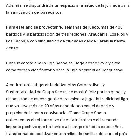
Además, se dispondrá de un espacio a la mitad de la jornada para
la sanitización de los recintos.
Para este año se proyectan 16 semanas de juego, más de 400
partidos y la participación de tres regiones: Araucanía, Los Ríos y
Los Lagos, y con vinculación de ciudades desde Carahue hasta
Achao.
Cabe recordar que la Liga Saesa se juega desde 1999, y sirve
como torneo clasificatorio para la Liga Nacional de Básquetbol.
Alondra Leal, subgerente de Asuntos Corporativos y
Sustentabilidad de Grupo Saesa, se mostró feliz por las ganas y
disposición de mucha gente para volver a jugar la tradicional liga,
que ya lleva más de 20 años conectando con el deporte y
propiciando la sana convivencia. “Como Grupo Saesa
entendemos el rol formativo de esta iniciativa y el tremendo
impacto positivo que ha tenido a lo largo de todos estos años,
transformando positivamente a miles de familias del sur del país.