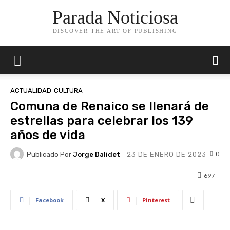
Parada Noticiosa
DISCOVER THE ART OF PUBLISHING
ACTUALIDAD
CULTURA
Comuna de Renaico se llenará de
estrellas para celebrar los 139
años de vida
Publicado Por
Jorge Dalidet
0
23 DE ENERO DE 2023
697
Facebook
X
Pinterest