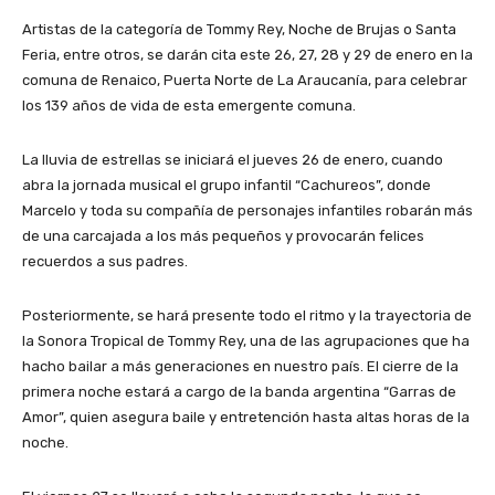
Artistas de la categoría de Tommy Rey, Noche de Brujas o Santa
Feria, entre otros, se darán cita este 26, 27, 28 y 29 de enero en la
comuna de Renaico, Puerta Norte de La Araucanía, para celebrar
los 139 años de vida de esta emergente comuna.
La lluvia de estrellas se iniciará el jueves 26 de enero, cuando
abra la jornada musical el grupo infantil “Cachureos”, donde
Marcelo y toda su compañía de personajes infantiles robarán más
de una carcajada a los más pequeños y provocarán felices
recuerdos a sus padres.
Posteriormente, se hará presente todo el ritmo y la trayectoria de
la Sonora Tropical de Tommy Rey, una de las agrupaciones que ha
hacho bailar a más generaciones en nuestro país. El cierre de la
primera noche estará a cargo de la banda argentina “Garras de
Amor”, quien asegura baile y entretención hasta altas horas de la
noche.