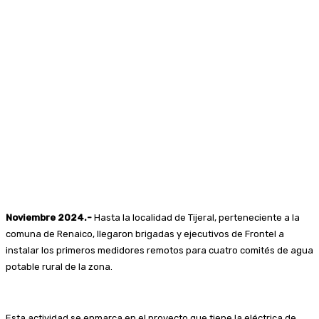
Noviembre 2024.-
Hasta la localidad de Tijeral, perteneciente a la
comuna de Renaico, llegaron brigadas y ejecutivos de Frontel a
instalar los primeros medidores remotos para cuatro comités de agua
potable rural de la zona.
Esta actividad se enmarca en el proyecto que tiene la eléctrica de