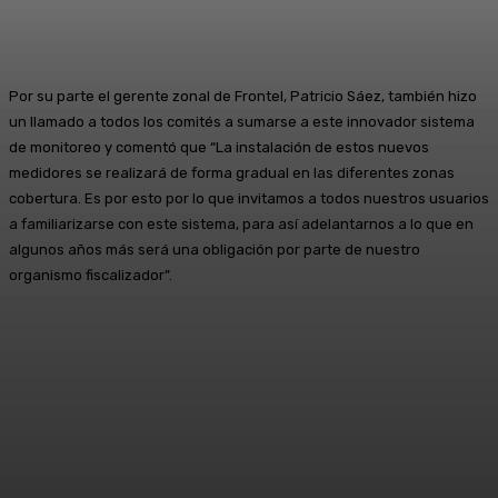
Por su parte el gerente zonal de Frontel, Patricio Sáez, también hizo
un llamado a todos los comités a sumarse a este innovador sistema
de monitoreo y comentó que “La instalación de estos nuevos
medidores se realizará de forma gradual en las diferentes zonas
cobertura. Es por esto por lo que invitamos a todos nuestros usuarios
a familiarizarse con este sistema, para así adelantarnos a lo que en
algunos años más será una obligación por parte de nuestro
organismo fiscalizador”.