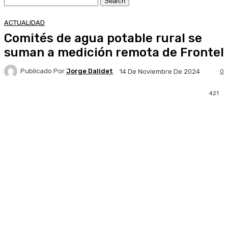
ACTUALIDAD
Comités de agua potable rural se
suman a medición remota de Frontel
Publicado Por
Jorge Dalidet
0
14 De Noviembre De 2024
421
Facebook
X
Pinterest
WhatsApp