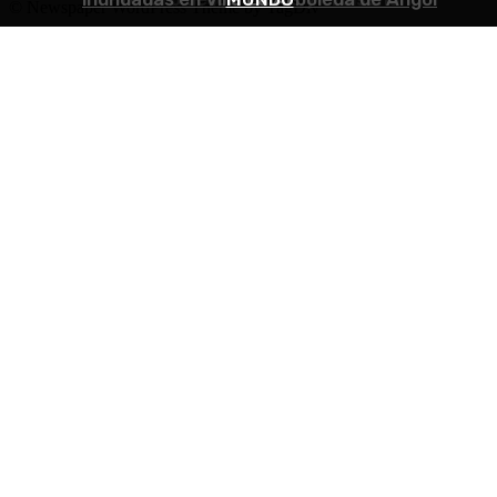
© Newspaper WordPress Theme by TagDiv