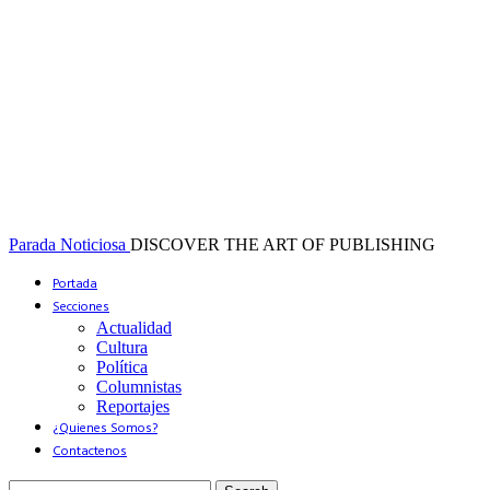
Parada Noticiosa
DISCOVER THE ART OF PUBLISHING
Portada
Secciones
Actualidad
Cultura
Política
Columnistas
Reportajes
¿Quienes Somos?
Contactenos