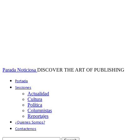
Parada Noticiosa
DISCOVER THE ART OF PUBLISHING
Portada
Secciones
Actualidad
Cultura
Política
Columnistas
Reportajes
¿Quienes Somos?
Contactenos