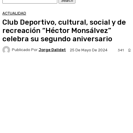
ACTUALIDAD
Club Deportivo, cultural, social y de
recreación “Héctor Monsálvez”
celebra su segundo aniversario
Publicado Por
Jorge Dalidet
0
25 De Mayo De 2024
341
Facebook
X
Pinterest
WhatsApp