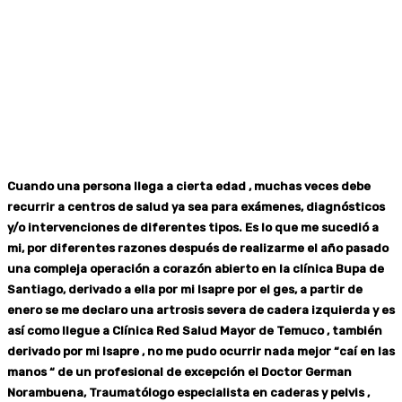
Cuando una persona llega a cierta edad , muchas veces debe
recurrir a centros de salud ya sea para exámenes, diagnósticos
y/o intervenciones de diferentes tipos. Es lo que me sucedió a
mi, por diferentes razones después de realizarme el año pasado
una compleja operación a corazón abierto en la clínica Bupa de
Santiago, derivado a ella por mi Isapre por el ges, a partir de
enero se me declaro una artrosis severa de cadera izquierda y es
así como llegue a Clínica Red Salud Mayor de Temuco , también
derivado por mi Isapre , no me pudo ocurrir nada mejor “caí en las
manos “ de un profesional de excepción el Doctor German
Norambuena, Traumatólogo especialista en caderas y pelvis ,