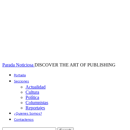
Parada Noticiosa
DISCOVER THE ART OF PUBLISHING
Portada
Secciones
Actualidad
Cultura
Política
Columnistas
Reportajes
¿Quienes Somos?
Contactenos