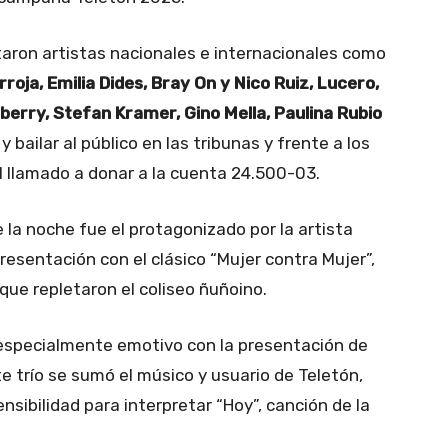
taron artistas nacionales e internacionales como
oja, Emilia Dides, Bray On y Nico Ruiz, Lucero,
berry, Stefan Kramer, Gino Mella, Paulina Rubio
y bailar al público en las tribunas y frente a los
el llamado a donar a la cuenta 24.500-03.
a noche fue el protagonizado por la artista
presentación con el clásico “Mujer contra Mujer”,
 que repletaron el coliseo ñuñoino.
specialmente emotivo con la presentación de
te trío se sumó el músico y usuario de Teletón,
ensibilidad para interpretar “Hoy”, canción de la