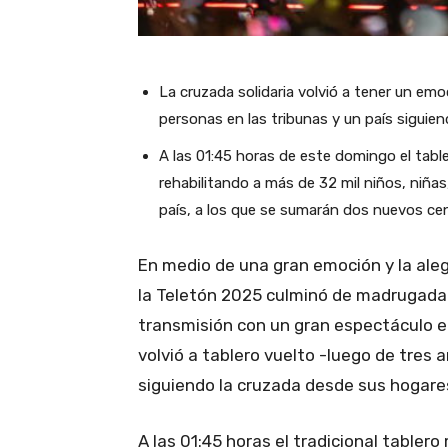
La cruzada solidaria volvió a tener un emo
personas en las tribunas y un país siguien
A las 01:45 horas de este domingo el tab
rehabilitando a más de 32 mil niños, niñas,
país, a los que se sumarán dos nuevos cen
En medio de una gran emoción y la aleg
la Teletón 2025 culminó de madrugada
transmisión con un gran espectáculo en
volvió a tablero vuelto -luego de tres
siguiendo la cruzada desde sus hogare
A las 01:45 horas el tradicional tabler