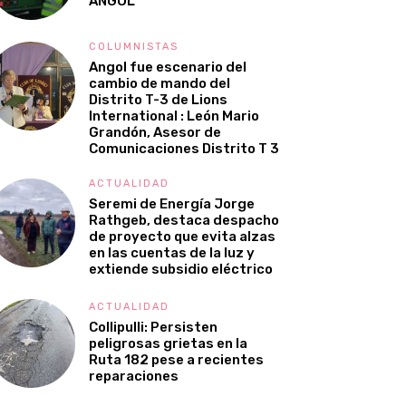
ANGOL
COLUMNISTAS
Angol fue escenario del
cambio de mando del
Distrito T-3 de Lions
International : León Mario
Grandón, Asesor de
Comunicaciones Distrito T 3
ACTUALIDAD
Seremi de Energía Jorge
Rathgeb, destaca despacho
de proyecto que evita alzas
en las cuentas de la luz y
extiende subsidio eléctrico
ACTUALIDAD
Collipulli: Persisten
peligrosas grietas en la
Ruta 182 pese a recientes
reparaciones