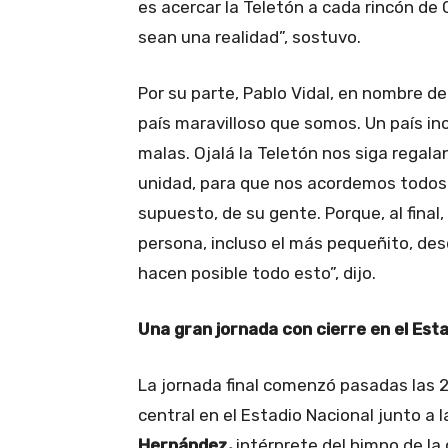
es acercar la Teletón a cada rincón de Ch
sean una realidad”, sostuvo.
Por su parte, Pablo Vidal, en nombre de
país maravilloso que somos. Un país i
malas. Ojalá la Teletón nos siga rega
unidad, para que nos acordemos todos lo
supuesto, de su gente. Porque, al final
persona, incluso el más pequeñito, desd
hacen posible todo esto”, dijo.
Una gran jornada con cierre en el Est
La jornada final comenzó pasadas las 2
central en el Estadio Nacional junto a 
Hernández,
intérprete del himno de l