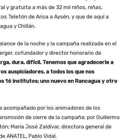
al y gratuita a más de 32 mil niños, niñas,
tos Teletón de Arica a Aysén, y que de aquí a
gua y Chillán.
balance de la noche y la campaña realizada en el
rger, cofundador y director honorario de
rga, dura, difícil. Tenemos que agradecerle a
ros auspiciadores, a todos los que nos
s 16 institutos; uno nuevo en Rancagua y otro
sa acompañado por los animadores de los
ransmisión de cierre de la campaña; por Guillermo
etón; María José Zaldívar, directora general de
de ANATEL, Pablo Vidal.