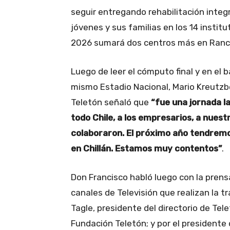
seguir entregando rehabilitación integr
jóvenes y sus familias en los 14 institu
2026 sumará dos centros más en Ranca
Luego de leer el cómputo final y en el 
mismo Estadio Nacional, Mario Kreutzbe
Teletón señaló que
“fue una jornada la
todo Chile, a los empresarios, a nuest
colaboraron. El próximo año tendremo
en Chillán. Estamos muy contentos”
.
Don Francisco habló luego con la pren
canales de Televisión que realizan la t
Tagle, presidente del directorio de Tel
Fundación Teletón; y por el presidente 