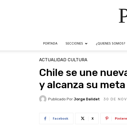
PORTADA
SECCIONES
¿QUIENES SOMOS?
ACTUALIDAD
CULTURA
Chile se une nuev
y alcanza su meta
Publicado Por
Jorge Dalidet
30 DE NOV
Facebook
X
Pintere