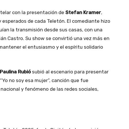
elar con la presentación de
Stefan Kramer
,
y esperados de cada Teletón. El comediante hizo
guían la transmisión desde sus casas, con una
ián Castro. Su show se convirtió una vez más en
mantener el entusiasmo y el espíritu solidario
Paulina Rubió
subió al escenario para presentar
 “Yo no soy esa mujer”, canción que fue
 nacional y fenómeno de las redes sociales,