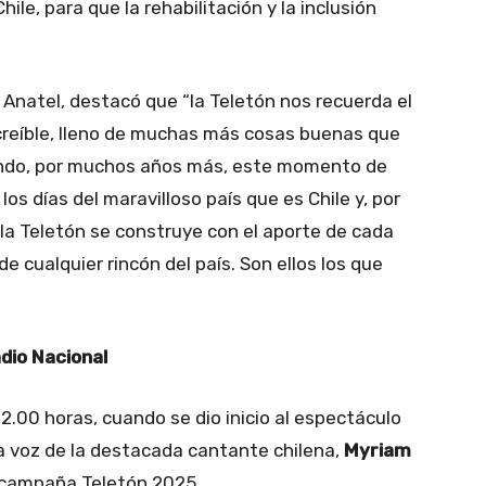
ile, para que la rehabilitación y la inclusión
 Anatel, destacó que “la Teletón nos recuerda el
ncreíble, lleno de muchas más cosas buenas que
lando, por muchos años más, este momento de
s días del maravilloso país que es Chile y, por
, la Teletón se construye con el aporte de cada
e cualquier rincón del país. Son ellos los que
adio Nacional
2.00 horas, cuando se dio inicio al espectáculo
la voz de la destacada cantante chilena,
Myriam
a campaña Teletón 2025.