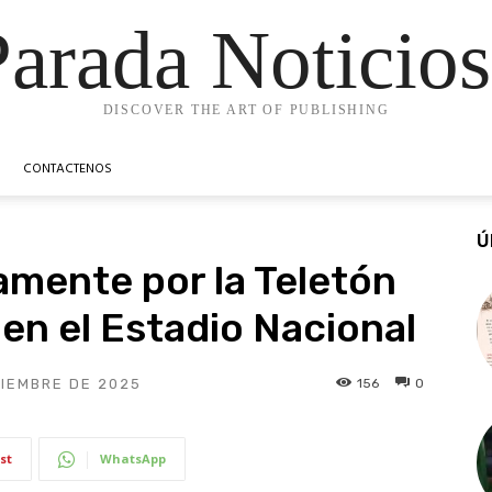
Parada Noticios
DISCOVER THE ART OF PUBLISHING
CONTACTENOS
Ú
amente por la Teletón
 en el Estadio Nacional
156
0
IEMBRE DE 2025
st
WhatsApp