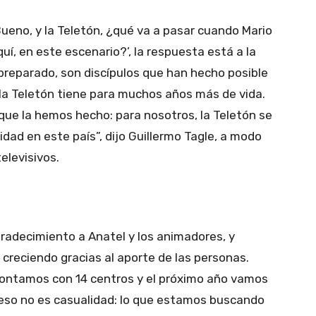
eno, y la Teletón, ¿qué va a pasar cuando Mario
uí, en este escenario?’, la respuesta está a la
preparado, son discípulos que han hecho posible
la Teletón tiene para muchos años más de vida.
ue la hemos hecho: para nosotros, la Teletón se
dad en este país”, dijo Guillermo Tagle, a modo
elevisivos.
radecimiento a Anatel y los animadores, y
 creciendo gracias al aporte de las personas.
contamos con 14 centros y el próximo año vamos
eso no es casualidad: lo que estamos buscando