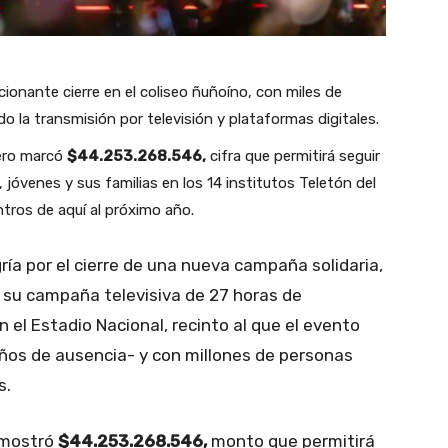
cionante cierre en el coliseo ñuñoíno, con miles de
do la transmisión por televisión y plataformas digitales.
lero marcó
$44.253.268.546,
cifra que permitirá seguir
 jóvenes y sus familias en los 14 institutos Teletón del
tros de aquí al próximo año.
ría por el cierre de una nueva campaña solidaria,
 su campaña televisiva de 27 horas de
 el Estadio Nacional, recinto al que el evento
 años de ausencia- y con millones de personas
s.
o mostró
$44.253.268.546,
monto que permitirá