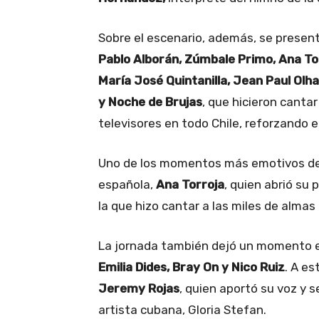
Sobre el escenario, además, se presen
Pablo Alborán, Zúmbale Primo, Ana Torr
María José Quintanilla, Jean Paul Olha
y Noche de Brujas
, que hicieron cantar 
televisores en todo Chile, reforzando 
Uno de los momentos más emotivos de l
española,
Ana Torroja
, quien abrió su 
la que hizo cantar a las miles de almas
La jornada también dejó un momento e
Emilia Dides, Bray On y Nico Ruiz
. A es
Jeremy Rojas
, quien aportó su voz y s
artista cubana, Gloria Stefan.