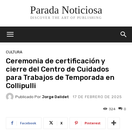
Parada Noticiosa
DISCOVER THE ART OF PUBLISHING
CULTURA
Ceremonia de certificación y
cierre del Centro de Cuidados
para Trabajos de Temporada en
Collipulli
Publicado Por
Jorge Dalidet
17 DE FEBRERO DE 2025
324
0
Facebook
X
Pinterest