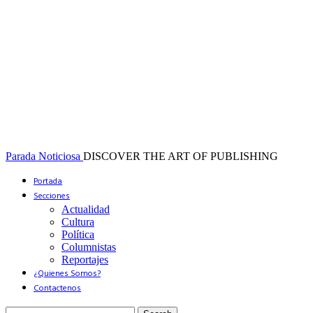
Parada Noticiosa
DISCOVER THE ART OF PUBLISHING
Portada
Secciones
Actualidad
Cultura
Política
Columnistas
Reportajes
¿Quienes Somos?
Contactenos