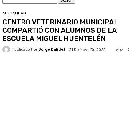
ACTUALIDAD
CENTRO VETERINARIO MUNICIPAL
COMPARTIÓ CON ALUMNOS DE LA
ESCUELA MIGUEL HUENTELÉN
Publicado Por
Jorge Dalidet
0
31 De Mayo De 2023
502
Facebook
X
Pinterest
WhatsApp