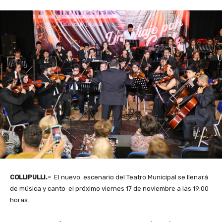
COLLIPULLI.-
El nuevo escenario del Teatro Municipal se llenará
de música y canto el próximo viernes 17 de noviembre a las 19:00
horas.