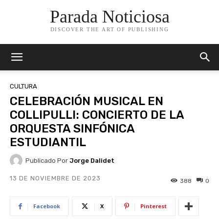
Parada Noticiosa
DISCOVER THE ART OF PUBLISHING
CULTURA
CELEBRACIÓN MUSICAL EN
COLLIPULLI: CONCIERTO DE LA
ORQUESTA SINFÓNICA
ESTUDIANTIL
Publicado Por
Jorge Dalidet
13 DE NOVIEMBRE DE 2023
388
0
Facebook
X
Pinterest