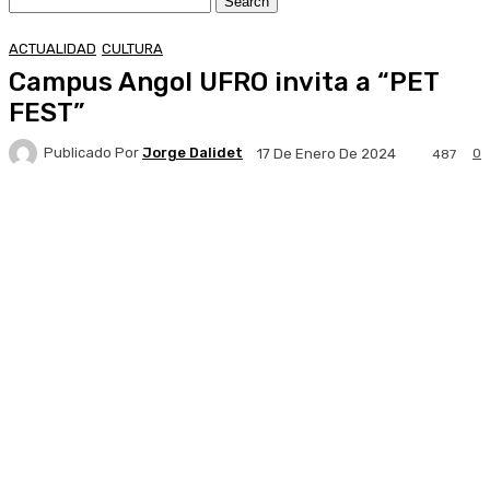
ACTUALIDAD
CULTURA
Campus Angol UFRO invita a “PET
FEST”
Publicado Por
Jorge Dalidet
0
17 De Enero De 2024
487
Facebook
X
Pinterest
WhatsApp