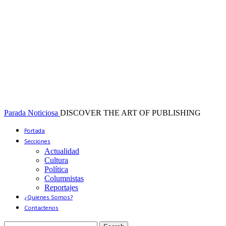
Parada Noticiosa
DISCOVER THE ART OF PUBLISHING
Portada
Secciones
Actualidad
Cultura
Política
Columnistas
Reportajes
¿Quienes Somos?
Contactenos