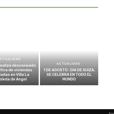
CTUALIDAD
ACTUALIDAD
realiza desconexión
tiva de viviendas
1 DE AGOSTO : DIA DE SUIZA,
adas en Villa La
SE CELEBRA EN TODO EL
oleda de Angol
MUNDO
Por