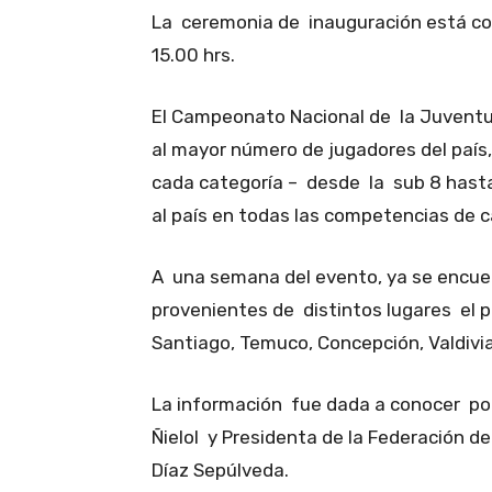
La ceremonia de inauguración está co
15.00 hrs.
El Campeonato Nacional de la Juvent
al mayor número de jugadores del país
cada categoría – desde la sub 8 hasta
al país en todas las competencias de c
A una semana del evento, ya se encue
provenientes de distintos lugares el p
Santiago, Temuco, Concepción, Valdivia
La información fue dada a conocer por
Ñielol y Presidenta de la Federación de 
Díaz Sepúlveda.