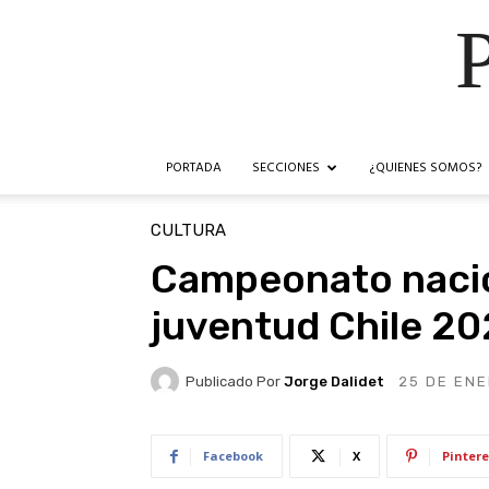
PORTADA
SECCIONES
¿QUIENES SOMOS?
CULTURA
Campeonato nacion
juventud Chile 2
Publicado Por
Jorge Dalidet
25 DE ENE
Facebook
X
Pintere