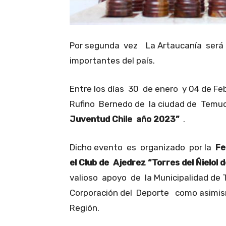
Por segunda vez La Artaucanía será 
importantes del país.
Entre los días 30 de enero y 04 de Fe
Rufino Bernedo de la ciudad de Temu
Juventud Chile año 2023”
.
Dicho evento es organizado por la
Fe
el Club de Ajedrez “Torres del Ñielol
valioso apoyo de la Municipalidad de
Corporación del Deporte como asimismo
Región.