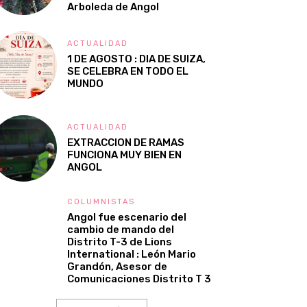
Arboleda de Angol
ACTUALIDAD
1 DE AGOSTO : DIA DE SUIZA,
SE CELEBRA EN TODO EL
MUNDO
ACTUALIDAD
EXTRACCION DE RAMAS
FUNCIONA MUY BIEN EN
ANGOL
COLUMNISTAS
Angol fue escenario del
cambio de mando del
Distrito T-3 de Lions
International : León Mario
Grandón, Asesor de
Comunicaciones Distrito T 3