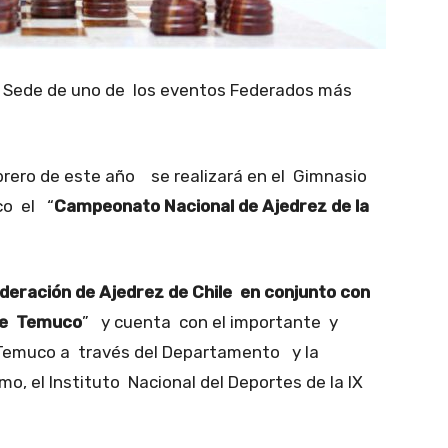
Sede de uno de los eventos Federados más
brero de este año se realizará en el Gimnasio
co el “
Campeonato Nacional de Ajedrez de la
deración de Ajedrez de Chile en conjunto con
 de Temuco
” y cuenta con el importante y
 Temuco a través del Departamento y la
, el Instituto Nacional del Deportes de la IX