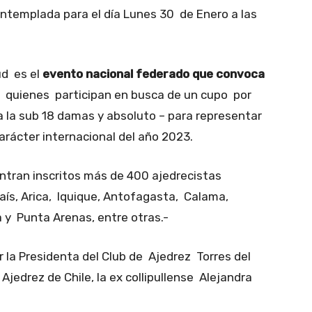
ntemplada para el día Lunes 30 de Enero a las
ud es el
evento nacional federado que convoca
, quienes participan en busca de un cupo por
 la sub 18 damas y absoluto – para representar
arácter internacional del año 2023.
ntran inscritos más de 400 ajedrecistas
aís, Arica, Iquique, Antofagasta, Calama,
 y Punta Arenas, entre otras.-
 la Presidenta del Club de Ajedrez Torres del
Ajedrez de Chile, la ex collipullense Alejandra