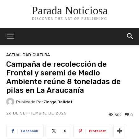
Parada Noticiosa
DISCOVER THE ART OF PUBLISHING
ACTUALIDAD
CULTURA
Campaña de recolección de
Frontel y seremi de Medio
Ambiente reúne 8 toneladas de
pilas en La Araucanía
Publicado Por
Jorge Dalidet
26 DE SEPTIEMBRE DE 2025
302
0
Facebook
X
Pinterest