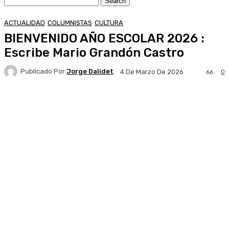
ACTUALIDAD
COLUMNISTAS
CULTURA
BIENVENIDO AÑO ESCOLAR 2026 :
Escribe Mario Grandón Castro
Publicado Por
Jorge Dalidet
0
4 De Marzo De 2026
66
Facebook
X
Pinterest
WhatsApp