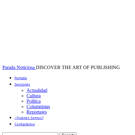
Parada Noticiosa
DISCOVER THE ART OF PUBLISHING
Portada
Secciones
Actualidad
Cultura
Política
Columnistas
Reportajes
¿Quienes Somos?
Contactenos