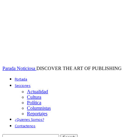
Parada Noticiosa
DISCOVER THE ART OF PUBLISHING
Portada
Secciones
Actualidad
Cultura
Política
Columnistas
Reportajes
¿Quienes Somos?
Contactenos