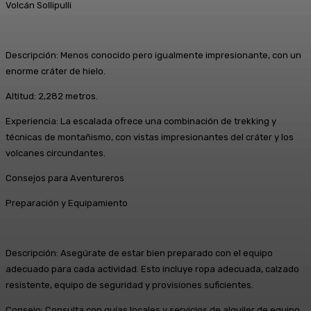
Volcán Sollipulli
Descripción: Menos conocido pero igualmente impresionante, con un
enorme cráter de hielo.
Altitud: 2,282 metros.
Experiencia: La escalada ofrece una combinación de trekking y
técnicas de montañismo, con vistas impresionantes del cráter y los
volcanes circundantes.
Consejos para Aventureros
Preparación y Equipamiento
Descripción: Asegúrate de estar bien preparado con el equipo
adecuado para cada actividad. Esto incluye ropa adecuada, calzado
resistente, equipo de seguridad y provisiones suficientes.
Consejo: Consulta con guías locales y servicios de alquiler de equipo