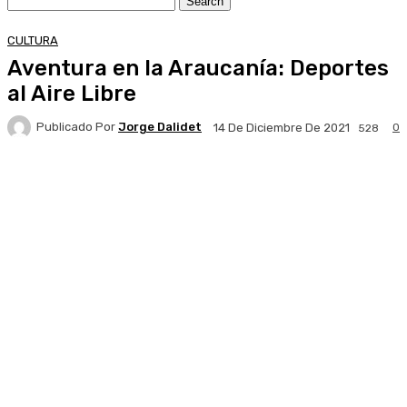
CULTURA
Aventura en la Araucanía: Deportes
al Aire Libre
Publicado Por
Jorge Dalidet
0
14 De Diciembre De 2021
528
Facebook
X
Pinterest
WhatsApp