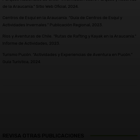
de la Araucanía.” Sitio Web Oficial, 2024.
Centros de Esquí en la Araucanía. “Guía de Centros de Esquí y
Actividades Invernales.” Publicación Regional, 2023.
Ríos y Aventuras de Chile. “Rutas de Rafting y Kayak en la Araucanía.”
Informe de Actividades, 2023.
Turismo Pucón. “Actividades y Experiencias de Aventura en Pucón.”
Guía Turística, 2024.
Facebook
X
Pinterest
WhatsApp
REVISA OTRAS PUBLICACIONES