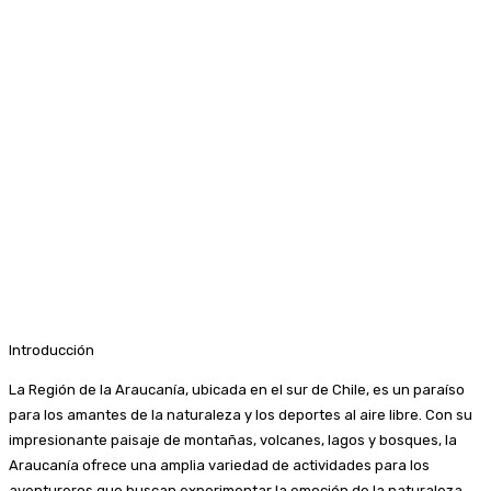
Introducción
La Región de la Araucanía, ubicada en el sur de Chile, es un paraíso
para los amantes de la naturaleza y los deportes al aire libre. Con su
impresionante paisaje de montañas, volcanes, lagos y bosques, la
Araucanía ofrece una amplia variedad de actividades para los
aventureros que buscan experimentar la emoción de la naturaleza