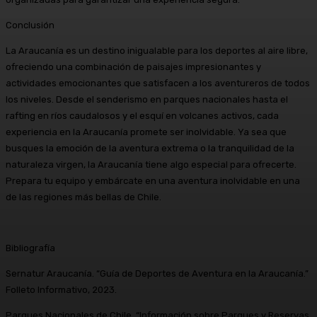
Conclusión
La Araucanía es un destino inigualable para los deportes al aire libre,
ofreciendo una combinación de paisajes impresionantes y
actividades emocionantes que satisfacen a los aventureros de todos
los niveles. Desde el senderismo en parques nacionales hasta el
rafting en ríos caudalosos y el esquí en volcanes activos, cada
experiencia en la Araucanía promete ser inolvidable. Ya sea que
busques la emoción de la aventura extrema o la tranquilidad de la
naturaleza virgen, la Araucanía tiene algo especial para ofrecerte.
Prepara tu equipo y embárcate en una aventura inolvidable en una
de las regiones más bellas de Chile.
Bibliografía
Sernatur Araucanía. “Guía de Deportes de Aventura en la Araucanía.”
Folleto Informativo, 2023.
Parques Nacionales de Chile. “Información sobre Parques y Reservas