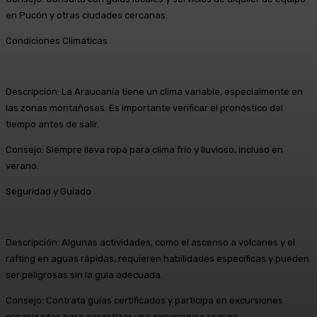
en Pucón y otras ciudades cercanas.
Condiciones Climáticas
Descripción: La Araucanía tiene un clima variable, especialmente en
las zonas montañosas. Es importante verificar el pronóstico del
tiempo antes de salir.
Consejo: Siempre lleva ropa para clima frío y lluvioso, incluso en
verano.
Seguridad y Guiado
Descripción: Algunas actividades, como el ascenso a volcanes y el
rafting en aguas rápidas, requieren habilidades específicas y pueden
ser peligrosas sin la guía adecuada.
Consejo: Contrata guías certificados y participa en excursiones
organizadas para garantizar una experiencia segura.