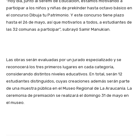
“Hoy día, junto al seremi de Educación, estamos motivando a
participar a los niños y niñas de prekínder hasta octavo básico en
el concurso Dibuja tu Patrimonio. Y este concurso tiene plazo
hasta el 26 de mayo, así que motivarlos a todos, a estudiantes de
las 32 comunas a participar”, subrayó Samir Manukian.
Las obras serán evaluadas por un jurado especializado y se
reconocerá los tres primeros lugares en cada categoría,
considerando distintos niveles educativos. En total, serán 12
estudiantes distinguidos, cuyas creaciones además serán parte
de una muestra pública en el Museo Regional de La Araucanía. La
ceremonia de premiación se realizará el domingo 31 de mayo en
el museo.