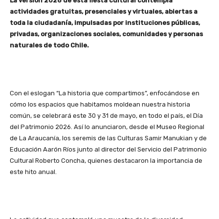
La versión 2026 de esta fiesta cultural contempla
actividades gratuitas, presenciales y virtuales, abiertas a
toda la ciudadanía, impulsadas por instituciones públicas,
privadas, organizaciones sociales, comunidades y personas
naturales de todo Chile.
Con el eslogan “La historia que compartimos”, enfocándose en
cómo los espacios que habitamos moldean nuestra historia
común, se celebrará este 30 y 31 de mayo, en todo el país, el Día
del Patrimonio 2026. Así lo anunciaron, desde el Museo Regional
de La Araucanía, los seremis de las Culturas Samir Manukian y de
Educación Aarón Ríos junto al director del Servicio del Patrimonio
Cultural Roberto Concha, quienes destacaron la importancia de
este hito anual.