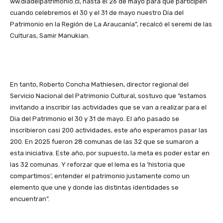
ww.diadelpatrimonio.cl, hasta el 26 de mayo para que participen
cuando celebremos el 30 y el 31 de mayo nuestro Día del
Patrimonio en la Región de La Araucanía”, recalcó el seremi de las
Culturas, Samir Manukian.
En tanto, Roberto Concha Mathiesen, director regional del
Servicio Nacional del Patrimonio Cultural, sostuvo que “estamos
invitando a inscribir las actividades que se van a realizar para el
Dia del Patrimonio el 30 y 31 de mayo. El año pasado se
inscribieron casi 200 actividades, este año esperamos pasar las
200. En 2025 fueron 28 comunas de las 32 que se sumaron a
esta iniciativa. Este año, por supuesto, la meta es poder estar en
las 32 comunas. Y reforzar que el lema es la ‘historia que
compartimos’, entender el patrimonio justamente como un
elemento que une y donde las distintas identidades se
encuentran”.