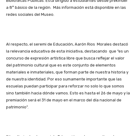
Bibliotecas Públicas. Está dirigido a estudiantes desde prekínder
a 8° básico de la región. Más información está disponible en las
redes sociales del Museo.
Al respecto, el seremi de Educación, Aarón Rios Morales destacó
la relevancia educativa de esta iniciativa, destacando que “es un
concurso de expresión artística libre que busca reflejar el valor
del patrimonio cultural que es este conjunto de elementos
materiales e inmateriales, que forman parte de nuestra historia y
de nuestra identidad. Por eso sumamente importante que las
escuelas puedan participar para reforzar no solo lo que somos
sino también hacia dónde vamos. Esto es hasta el 26 de mayo y la
premiación será el 31 de mayo en el marco del día nacional de
patrimonio”.