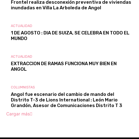
Frontel realiza desconexión preventiva de viviendas
inundadas en Villa La Arboleda de Angol
ACTUALIDAD
1 DE AGOSTO : DIA DE SUIZA, SE CELEBRA EN TODO EL
MUNDO
ACTUALIDAD
EXTRACCION DE RAMAS FUNCIONA MUY BIEN EN
ANGOL
COLUMNISTAS
Angol fue escenario del cambio de mando del
Distrito T-3 de Lions International : León Mario
Grandón, Asesor de Comunicaciones Distrito T 3
Cargar más