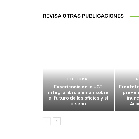
REVISA OTRAS PUBLICACIONES
CULTURA
A
Experiencia de la UCT
Frontel 
integra libro alemán sobre
preven
el futuro de los oficios y el
inund
diseño
Arb