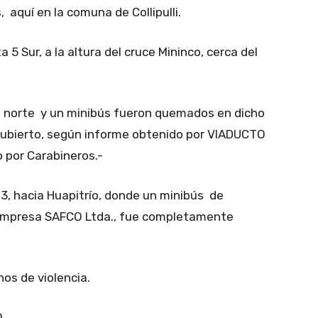
 aquí en la comuna de Collipulli.
a 5 Sur, a la altura del cruce Mininco, cerca del
r a norte y un minibús fueron quemados en dicho
cubierto, según informe obtenido por VIADUCTO
o por Carabineros.-
23, hacia Huapitrío, donde un minibús de
a empresa SAFCO Ltda., fue completamente
os de violencia.
O