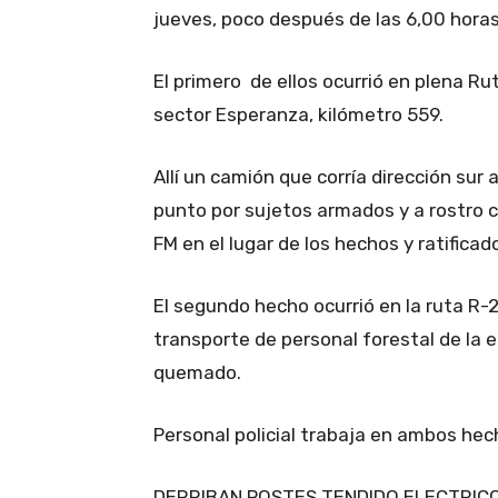
jueves, poco después de las 6,00 horas,
El primero de ellos ocurrió en plena Rut
sector Esperanza, kilómetro 559.
Allí un camión que corría dirección su
punto por sujetos armados y a rostro 
FM en el lugar de los hechos y ratificad
El segundo hecho ocurrió en la ruta R-
transporte de personal forestal de l
quemado.
Personal policial trabaja en ambos hech
DERRIBAN POSTES TENDIDO ELECTRIC