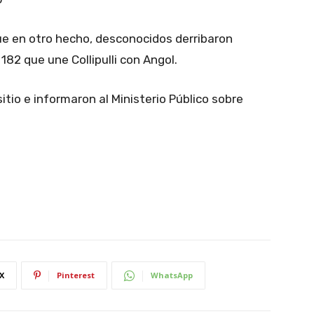
ue en otro hecho, desconocidos derribaron
182 que une Collipulli con Angol.
sitio e informaron al Ministerio Público sobre
X
Pinterest
WhatsApp