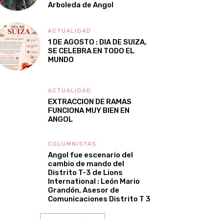
Arboleda de Angol
ACTUALIDAD
1 DE AGOSTO : DIA DE SUIZA,
SE CELEBRA EN TODO EL
MUNDO
ACTUALIDAD
EXTRACCION DE RAMAS
FUNCIONA MUY BIEN EN
ANGOL
COLUMNISTAS
Angol fue escenario del
cambio de mando del
Distrito T-3 de Lions
International : León Mario
Grandón, Asesor de
Comunicaciones Distrito T 3