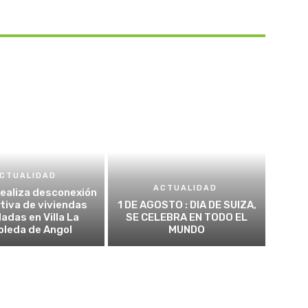
CTUALIDAD
ACTUALIDAD
realiza desconexión
tiva de viviendas
1 DE AGOSTO : DIA DE SUIZA,
adas en Villa La
SE CELEBRA EN TODO EL
oleda de Angol
MUNDO