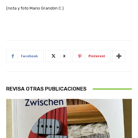
(nota y foto Mario Grandón C.)
Facebook
X
Pinterest
REVISA OTRAS PUBLICACIONES