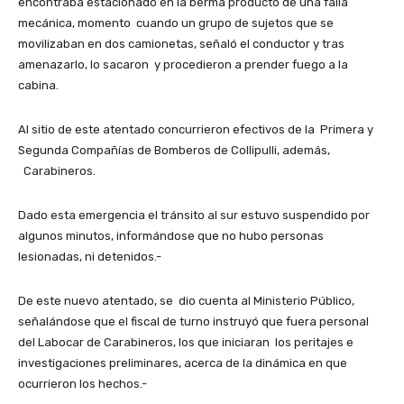
encontraba estacionado en la berma producto de una falla
mecánica, momento cuando un grupo de sujetos que se
movilizaban en dos camionetas, señaló el conductor y tras
amenazarlo, lo sacaron y procedieron a prender fuego a la
cabina.
Al sitio de este atentado concurrieron efectivos de la Primera y
Segunda Compañías de Bomberos de Collipulli, además,
Carabineros.
Dado esta emergencia el tránsito al sur estuvo suspendido por
algunos minutos, informándose que no hubo personas
lesionadas, ni detenidos.-
De este nuevo atentado, se dio cuenta al Ministerio Público,
señalándose que el fiscal de turno instruyó que fuera personal
del Labocar de Carabineros, los que iniciaran los peritajes e
investigaciones preliminares, acerca de la dinámica en que
ocurrieron los hechos.-