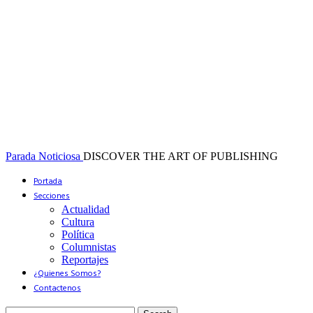
Parada Noticiosa
DISCOVER THE ART OF PUBLISHING
Portada
Secciones
Actualidad
Cultura
Política
Columnistas
Reportajes
¿Quienes Somos?
Contactenos