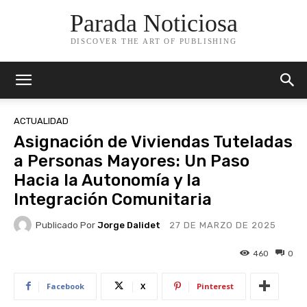
Parada Noticiosa
DISCOVER THE ART OF PUBLISHING
ACTUALIDAD
Asignación de Viviendas Tuteladas
a Personas Mayores: Un Paso
Hacia la Autonomía y la
Integración Comunitaria
Publicado Por
Jorge Dalidet
27 DE MARZO DE 2025
460
0
Facebook
X
Pinterest