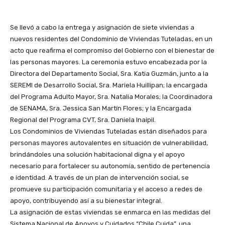
Se llevó a cabo la entrega y asignación de siete viviendas a
nuevos residentes del Condominio de Viviendas Tuteladas, en un
acto que reafirma el compromiso del Gobierno con el bienestar de
las personas mayores. La ceremonia estuvo encabezada por la
Directora del Departamento Social, Sra. Katia Guzmán, junto a la
SEREMI de Desarrollo Social, Sra. Mariela Huillipan; la encargada
del Programa Adulto Mayor, Sra. Natalia Morales; la Coordinadora
de SENAMA, Sra. Jessica San Martín Flores; y la Encargada
Regional del Programa CVT, Sra. Daniela Inaipil.
Los Condominios de Viviendas Tuteladas están diseñados para
personas mayores autovalentes en situación de vulnerabilidad,
brindándoles una solución habitacional digna y el apoyo
necesario para fortalecer su autonomía, sentido de pertenencia
e identidad. A través de un plan de intervención social, se
promueve su participación comunitaria y el acceso a redes de
apoyo, contribuyendo así a su bienestar integral.
La asignación de estas viviendas se enmarca en las medidas del
Sistema Nacional de Apoyos y Cuidados “Chile Cuida”, una