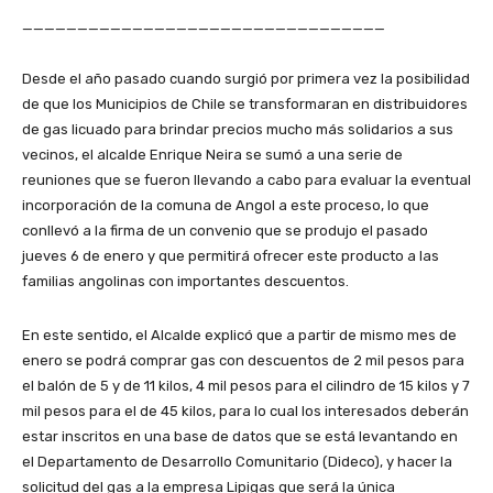
_________________________________
Desde el año pasado cuando surgió por primera vez la posibilidad
de que los Municipios de Chile se transformaran en distribuidores
de gas licuado para brindar precios mucho más solidarios a sus
vecinos, el alcalde Enrique Neira se sumó a una serie de
reuniones que se fueron llevando a cabo para evaluar la eventual
incorporación de la comuna de Angol a este proceso, lo que
conllevó a la firma de un convenio que se produjo el pasado
jueves 6 de enero y que permitirá ofrecer este producto a las
familias angolinas con importantes descuentos.
En este sentido, el Alcalde explicó que a partir de mismo mes de
enero se podrá comprar gas con descuentos de 2 mil pesos para
el balón de 5 y de 11 kilos, 4 mil pesos para el cilindro de 15 kilos y 7
mil pesos para el de 45 kilos, para lo cual los interesados deberán
estar inscritos en una base de datos que se está levantando en
el Departamento de Desarrollo Comunitario (Dideco), y hacer la
solicitud del gas a la empresa Lipigas que será la única