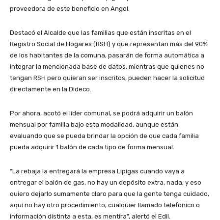
proveedora de este beneficio en Angol.
Destacó el Alcalde que las familias que están inscritas en el
Registro Social de Hogares (RSH) y que representan más del 90%
de los habitantes de la comuna, pasarán de forma automática a
integrar la mencionada base de datos, mientras que quienes no
tengan RSH pero quieran ser inscritos, pueden hacer la solicitud
directamente en la Dideco.
Por ahora, acotó el líder comunal, se podrá adquirir un balón
mensual por familia bajo esta modalidad, aunque están
evaluando que se pueda brindar la opción de que cada familia
pueda adquirir 1 balón de cada tipo de forma mensual.
“La rebaja la entregará la empresa Lipigas cuando vaya a
entregar el balón de gas, no hay un depósito extra, nada, y eso
quiero dejarlo sumamente claro para que la gente tenga cuidado,
aquí no hay otro procedimiento, cualquier llamado telefónico o
información distinta a esta, es mentira”, alertó el Edil.