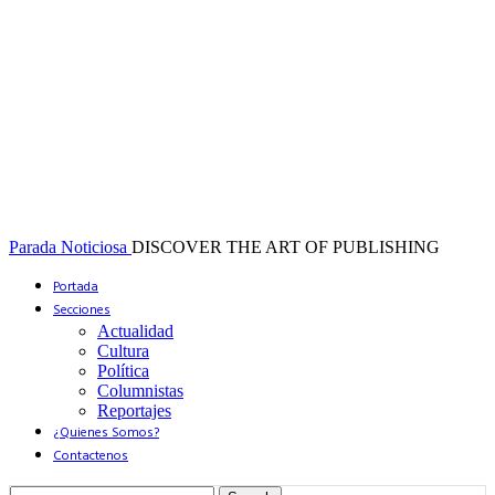
Parada Noticiosa
DISCOVER THE ART OF PUBLISHING
Portada
Secciones
Actualidad
Cultura
Política
Columnistas
Reportajes
¿Quienes Somos?
Contactenos