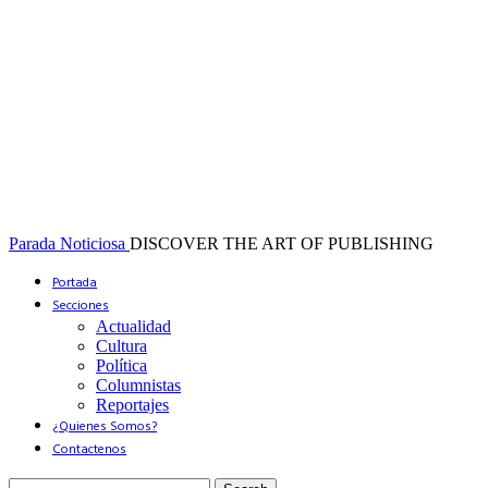
Parada Noticiosa
DISCOVER THE ART OF PUBLISHING
Portada
Secciones
Actualidad
Cultura
Política
Columnistas
Reportajes
¿Quienes Somos?
Contactenos