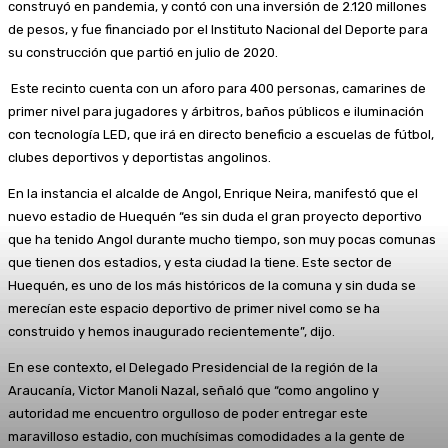
construyó en pandemia, y contó con una inversión de 2.120 millones
de pesos, y fue financiado por el Instituto Nacional del Deporte para
su construcción que partió en julio de 2020.
Este recinto cuenta con un aforo para 400 personas, camarines de
primer nivel para jugadores y árbitros, baños públicos e iluminación
con tecnología LED, que irá en directo beneficio a escuelas de fútbol,
clubes deportivos y deportistas angolinos.
En la instancia el alcalde de Angol, Enrique Neira, manifestó que el
nuevo estadio de Huequén “es sin duda el gran proyecto deportivo
que ha tenido Angol durante mucho tiempo, son muy pocas comunas
que tienen dos estadios, y esta ciudad la tiene. Este sector de
Huequén, es uno de los más históricos de la comuna y sin duda se
merecían este espacio deportivo de primer nivel como se ha
construido y hemos inaugurado recientemente”, dijo.
En ese contexto, el Delegado Presidencial de la región de la
Araucanía, Victor Manoli Nazal, señaló que “como angolino y
autoridad me encuentro orgulloso de poder entregar este
maravilloso estadio, con muchísimas comodidades a la gente de