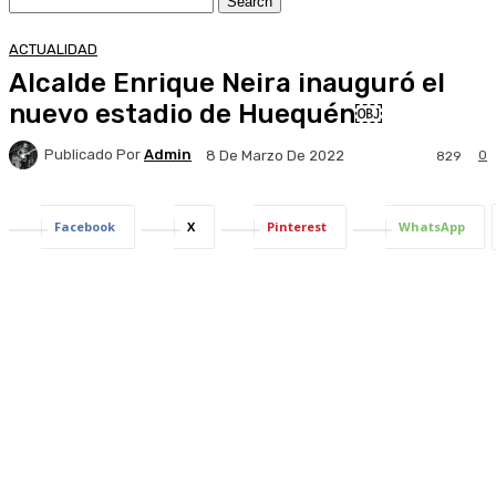
ACTUALIDAD
Alcalde Enrique Neira inauguró el
nuevo estadio de Huequén￼
Publicado Por
Admin
0
8 De Marzo De 2022
829
Facebook
X
Pinterest
WhatsApp