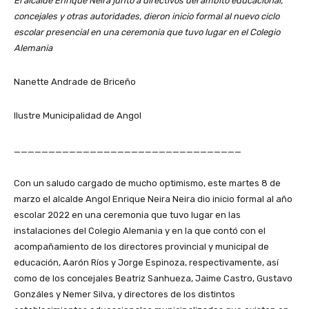
El alcalde Enrique Neira junto a directivos del ámbito educacional,
concejales y otras autoridades, dieron inicio formal al nuevo ciclo
escolar presencial en una ceremonia que tuvo lugar en el Colegio
Alemania
Nanette Andrade de Briceño
Ilustre Municipalidad de Angol
_________________________________
Con un saludo cargado de mucho optimismo, este martes 8 de
marzo el alcalde Angol Enrique Neira Neira dio inicio formal al año
escolar 2022 en una ceremonia que tuvo lugar en las
instalaciones del Colegio Alemania y en la que contó con el
acompañamiento de los directores provincial y municipal de
educación, Aarón Ríos y Jorge Espinoza, respectivamente, así
como de los concejales Beatriz Sanhueza, Jaime Castro, Gustavo
Gonzáles y Nemer Silva, y directores de los distintos