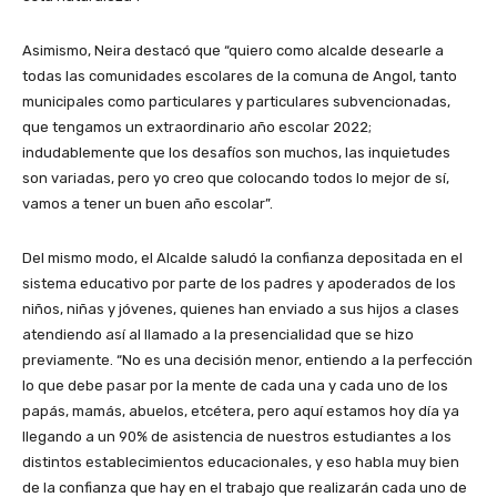
Asimismo, Neira destacó que “quiero como alcalde desearle a
todas las comunidades escolares de la comuna de Angol, tanto
municipales como particulares y particulares subvencionadas,
que tengamos un extraordinario año escolar 2022;
indudablemente que los desafíos son muchos, las inquietudes
son variadas, pero yo creo que colocando todos lo mejor de sí,
vamos a tener un buen año escolar”.
Del mismo modo, el Alcalde saludó la confianza depositada en el
sistema educativo por parte de los padres y apoderados de los
niños, niñas y jóvenes, quienes han enviado a sus hijos a clases
atendiendo así al llamado a la presencialidad que se hizo
previamente. “No es una decisión menor, entiendo a la perfección
lo que debe pasar por la mente de cada una y cada uno de los
papás, mamás, abuelos, etcétera, pero aquí estamos hoy día ya
llegando a un 90% de asistencia de nuestros estudiantes a los
distintos establecimientos educacionales, y eso habla muy bien
de la confianza que hay en el trabajo que realizarán cada uno de