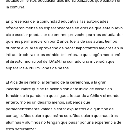
establecimientos educacionales municipalizados que existen en
la comuna.
En presencia de la comunidad educativa, las autoridades
ofrecieron mensajes esperanzadores en aras de que este nuevo
ciclo escolar pueda ser de enorme provecho para los estudiantes
quienes permanecieron por 2 años fuera de sus aulas, tiempo
durante el cual se aprovechó de hacer importantes mejoras en la
infraestructura de los establecimientos, lo que según mencionó
el director municipal del DAEM, ha sumado una inversión que
supera los 4.200 millones de pesos.
El Alcalde se refirió, al término de la ceremonia, a la gran
incertidumbre que se relaciona con este inicio de clases en
función de la pandemia que sigue afectando a Chile y el mundo
entero, “no es un desafío menos, sabemos que
permanentemente vamos a estar expuestos a algún tipo de
contagio, Dios quiera que así no sea, Dios quiera que nuestras
alumnas y alumnos no tengan que pasar por una experiencia de
esta naturaleza”.