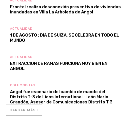
ACTUALIDAD
Frontel realiza desconexión preventiva de viviendas
inundadas en Villa La Arboleda de Angol
ACTUALIDAD
1 DE AGOSTO : DIA DE SUIZA, SE CELEBRA EN TODO EL
MUNDO
ACTUALIDAD
EXTRACCION DE RAMAS FUNCIONA MUY BIEN EN
ANGOL
COLUMNISTAS
Angol fue escenario del cambio de mando del
Distrito T-3 de Lions International : León Mario
Grandón, Asesor de Comunicaciones Distrito T 3
CARGAR MÁS