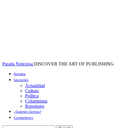
Parada Noticiosa
DISCOVER THE ART OF PUBLISHING
Portada
Secciones
Actualidad
Cultura
Política
Columnistas
Reportajes
¿Quienes Somos?
Contactenos