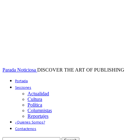
Parada Noticiosa
DISCOVER THE ART OF PUBLISHING
Portada
Secciones
Actualidad
Cultura
Política
Columnistas
Reportajes
¿Quienes Somos?
Contactenos