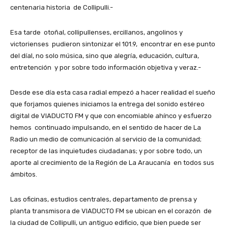
centenaria historia de Collipulli.-
Esa tarde otoñal, collipullenses, ercillanos, angolinos y
victorienses pudieron sintonizar el 101.9, encontrar en ese punto
del díal, no solo música, sino que alegría, educación, cultura,
entretención y por sobre todo información objetiva y veraz.-
Desde ese día esta casa radial empezó a hacer realidad el sueño
que forjamos quienes iniciamos la entrega del sonido estéreo
digital de VIADUCTO FM y que con encomiable ahínco y esfuerzo
hemos continuado impulsando, en el sentido de hacer de La
Radio un medio de comunicación al servicio de la comunidad;
receptor de las inquietudes ciudadanas; y por sobre todo, un
aporte al crecimiento de la Región de La Araucanía en todos sus
ámbitos.
Las oficinas, estudios centrales, departamento de prensa y
planta transmisora de VIADUCTO FM se ubican en el corazón de
la ciudad de Collipulli, un antiguo edificio, que bien puede ser