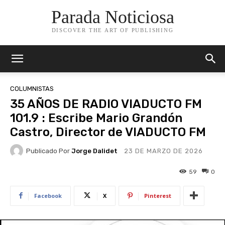
Parada Noticiosa
DISCOVER THE ART OF PUBLISHING
COLUMNISTAS
35 AÑOS DE RADIO VIADUCTO FM
101.9 : Escribe Mario Grandón
Castro, Director de VIADUCTO FM
Publicado Por
Jorge Dalidet
23 DE MARZO DE 2026
59
0
Facebook
X
Pinterest