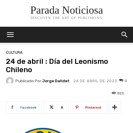
Parada Noticiosa
DISCOVER THE ART OF PUBLISHING
CULTURA
24 de abril : Día del Leonismo
Chileno
Publicado Por
Jorge Dalidet
0
24 DE ABRIL DE 2023
825
Facebook
X
Pinterest