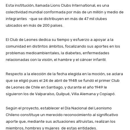
Esta institución, llamada Lions Clubs International, es una
colectividad mundial conformada por más de un millón y medio de
integrantes -que se distribuyen en más de 47 mil clubes
ubicados en más de 200 países.
El Club de Leones dedica su tiempo y esfuerzo a apoyar a la
comunidad en distintos ámbitos, focalizando sus aportes en los
problemas medioambientales, la diabetes, enfermedades
relacionadas con la visión, el hambre y el cáncer infantil.
Respecto a la elección de la fecha elegida en la moción, se aclara
que se eligió pues el 24 de abril de 1948 se fundó el primer Club
de Leones de Chile en Santiago, y durante el año 1949 le
siguieron los de Valparaíso, Quilpué, Villa Alemana y Copiapó.
Según el proyecto, establecer el Día Nacional del Leonismo
Chileno constituye un merecido reconocimiento al significativo
aporte que, mediante sus actuaciones altruistas, realizan los
miembros, hombres y mujeres de estas entidades.