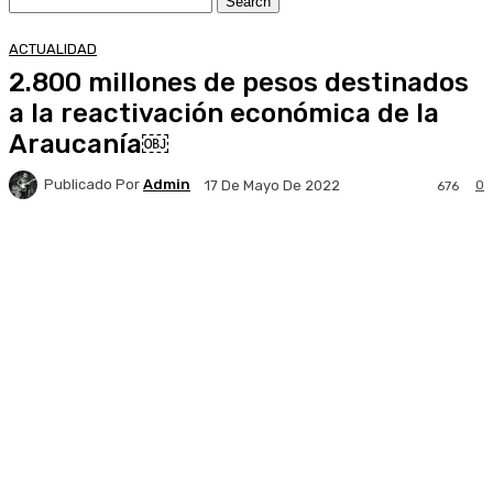
ACTUALIDAD
2.800 millones de pesos destinados
a la reactivación económica de la
Araucanía￼
Publicado Por
Admin
0
17 De Mayo De 2022
676
Facebook
X
Pinterest
WhatsApp