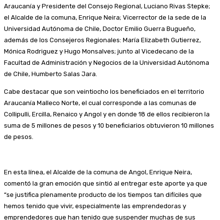
Araucanía y Presidente del Consejo Regional, Luciano Rivas Stepke;
el Alcalde de la comuna, Enrique Neira; Vicerrector de la sede de la
Universidad Autónoma de Chile, Doctor Emilio Guerra Bugueño,
además de los Consejeros Regionales: María Elizabeth Gutierrez,
Mónica Rodriguez y Hugo Monsalves; junto al Vicedecano de la
Facultad de Administración y Negocios de la Universidad Autónoma
de Chile, Humberto Salas Jara.
Cabe destacar que son veintiocho los beneficiados en el territorio
Araucanía Malleco Norte, el cual corresponde a las comunas de
Collipulli, Ercilla, Renaico y Angol y en donde 18 de ellos recibieron la
suma de 5 millones de pesos y 10 beneficiarios obtuvieron 10 millones
de pesos.
En esta línea, el Alcalde de la comuna de Angol, Enrique Neira,
comentó la gran emoción que sintió al entregar este aporte ya que
“se justifica plenamente producto de los tiempos tan difíciles que
hemos tenido que vivir, especialmente las emprendedoras y
emprendedores que han tenido que suspender muchas de sus