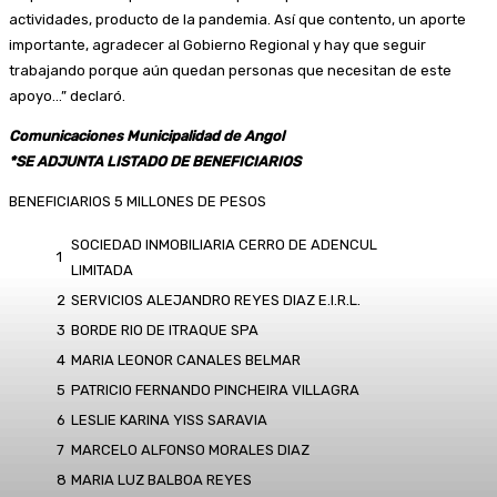
actividades, producto de la pandemia. Así que contento, un aporte
importante, agradecer al Gobierno Regional y hay que seguir
trabajando porque aún quedan personas que necesitan de este
apoyo…” declaró.
Comunicaciones Municipalidad de Angol
*SE ADJUNTA LISTADO DE BENEFICIARIOS
BENEFICIARIOS 5 MILLONES DE PESOS
SOCIEDAD INMOBILIARIA CERRO DE ADENCUL
1
LIMITADA
2
SERVICIOS ALEJANDRO REYES DIAZ E.I.R.L.
3
BORDE RIO DE ITRAQUE SPA
4
MARIA LEONOR CANALES BELMAR
5
PATRICIO FERNANDO PINCHEIRA VILLAGRA
6
LESLIE KARINA YISS SARAVIA
7
MARCELO ALFONSO MORALES DIAZ
8
MARIA LUZ BALBOA REYES