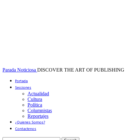
Parada Noticiosa
DISCOVER THE ART OF PUBLISHING
Portada
Secciones
Actualidad
Cultura
Política
Columnistas
Reportajes
¿Quienes Somos?
Contactenos