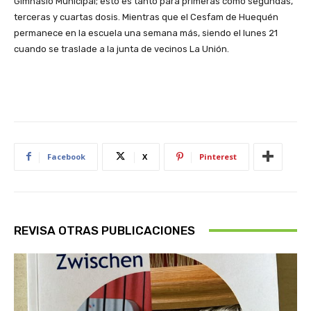
Gimnasio Municipal; esto es tanto para primeras como segundas,
terceras y cuartas dosis. Mientras que el Cesfam de Huequén
permanece en la escuela una semana más, siendo el lunes 21
cuando se traslade a la junta de vecinos La Unión.
Facebook
X
Pinterest
REVISA OTRAS PUBLICACIONES