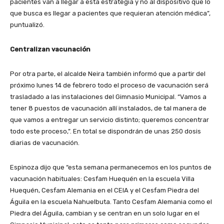
pacientes van a llegar a esta estrategia y no al dispositivo que lo
que busca es llegar a pacientes que requieran atención médica”,
puntualizó.
Centralizan vacunación
Por otra parte, el alcalde Neira también informó que a partir del
próximo lunes 14 de febrero todo el proceso de vacunación será
trasladado a las instalaciones del Gimnasio Municipal. “Vamos a
tener 8 puestos de vacunación allí instalados, de tal manera de
que vamos a entregar un servicio distinto; queremos concentrar
todo este proceso,”. En total se dispondrán de unas 250 dosis
diarias de vacunación.
Espinoza dijo que “esta semana permanecemos en los puntos de
vacunación habituales: Cesfam Huequén en la escuela Villa
Huequén, Cesfam Alemania en el CEIA y el Cesfam Piedra del
Águila en la escuela Nahuelbuta. Tanto Cesfam Alemania como el
Piedra del Águila, cambian y se centran en un solo lugar en el