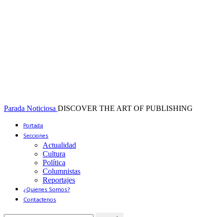
Parada Noticiosa
DISCOVER THE ART OF PUBLISHING
Portada
Secciones
Actualidad
Cultura
Política
Columnistas
Reportajes
¿Quienes Somos?
Contactenos