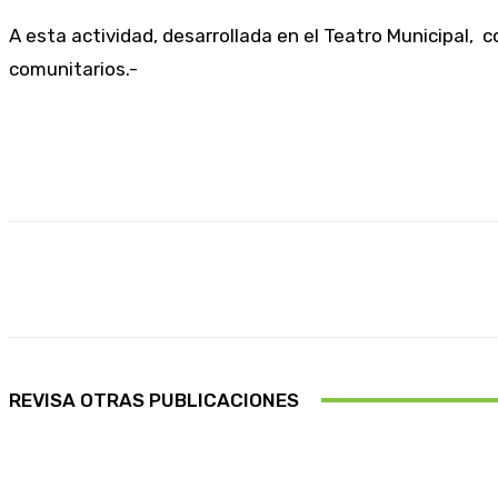
A esta actividad, desarrollada en el Teatro Municipal,
comunitarios.-
Cuota
Facebook
X
Pinterest
REVISA OTRAS PUBLICACIONES