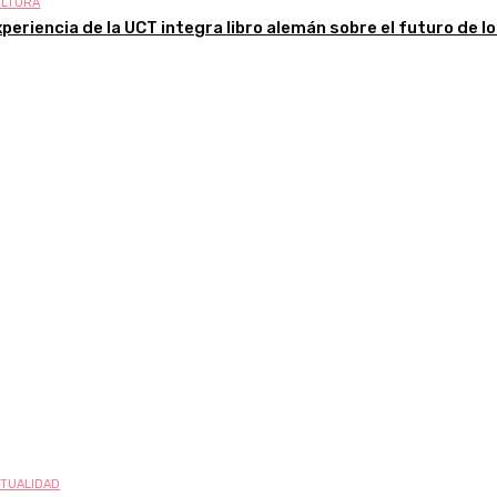
LTURA
periencia de la UCT integra libro alemán sobre el futuro de los
TUALIDAD