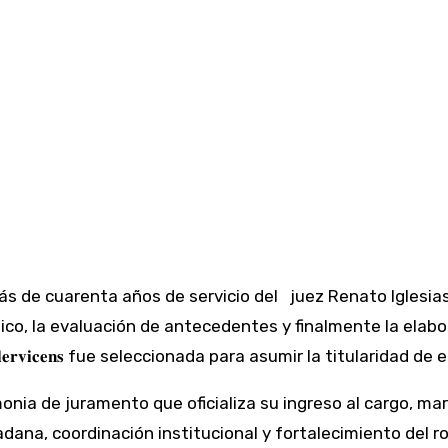
s de cuarenta años de servicio del juez Renato Iglesias 
ico, la evaluación de antecedentes y finalmente la elabor
𝐢 𝐒𝐨𝐥𝐞𝐫𝐯𝐢𝐜𝐞𝐧𝐬 fue seleccionada para asumir la titularidad d
nia de juramento que oficializa su ingreso al cargo, mar
na, coordinación institucional y fortalecimiento del rol