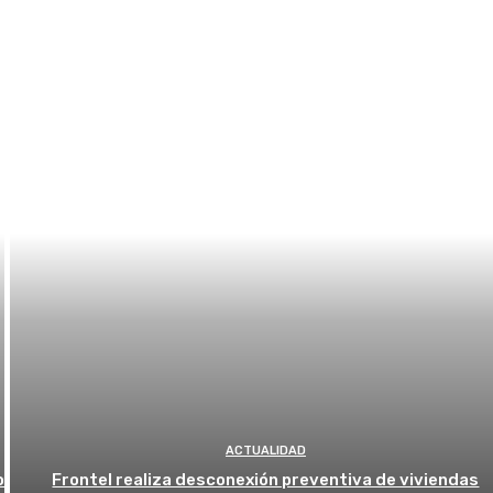
ACTUALIDAD
o
Frontel realiza desconexión preventiva de viviendas