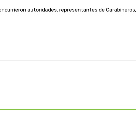
 concurrieron autoridades, representantes de Carabineros
WhatsApp