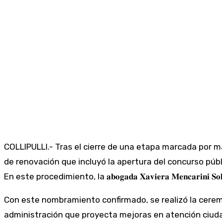
COLLIPULLI.- Tras el cierre de una etapa marcada por má
de renovación que incluyó la apertura del concurso públ
En este procedimiento, la 𝐚𝐛𝐨𝐠𝐚𝐝𝐚 𝐗𝐚𝐯𝐢𝐞𝐫𝐚 𝐌𝐞𝐧𝐜𝐚𝐫𝐢
Con este nombramiento confirmado, se realizó la ceremo
administración que proyecta mejoras en atención ciudada