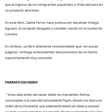
que el ingreso de los inmigrantes españoles a Chile derivara en
un proyecto abortado.
En este libro, Jaime Ferrer hace justicia con Abraham Ortega
Aguayo, el corajudo abogado y canciller nacido en la ciudad de
Lumaco.
En síntesis, un libro altamente recomendable que –en pocas
páginas- entrega antecedentes desconocidos de un hecho
supuestamente muy conocido.
PARRAFO ESCOGIDO
-“Unos días antes del zarpe, todos los tripulantes fuimos
convocados a la casa del comandante Pupin, donde nos leyó una
orden de la Compañía, que solamente debía ser dada a conocer
cuando ya estuviéramos navegando. Pupin se mostraba Casi tan