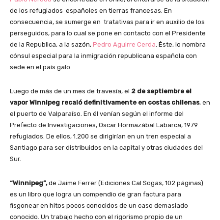
de los refugiados españoles en tierras francesas. En
consecuencia, se sumerge en tratativas para ir en auxilio de los
perseguidos, para lo cual se pone en contacto con el Presidente
de la Republica, a la sazón,
Pedro Aguirre Cerda
. Éste, lo nombra
cónsul especial para la inmigración republicana española con
sede en el país galo.
Luego de más de un mes de travesía, el
2 de septiembre el
vapor
Winnipeg recaló definitivamente en costas chilenas
, en
el puerto de Valparaíso. En él venían según el informe del
Prefecto de Investigaciones, Oscar Hormazábal Labarca, 1979
refugiados. De ellos, 1.200 se dirigirían en un tren especial a
Santiago para ser distribuidos en la capital y otras ciudades del
Sur.
“Winnipeg”,
de Jaime Ferrer (Ediciones Cal Sogas, 102 páginas)
es un libro que logra un compendio de gran factura para
fisgonear en hitos pocos conocidos de un caso demasiado
conocido. Un trabajo hecho con el rigorismo propio de un