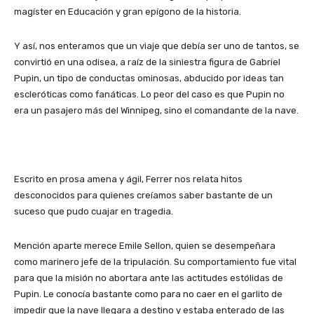
magíster en Educación y gran epígono de la historia.
Y así, nos enteramos que un viaje que debía ser uno de tantos, se
convirtió en una odisea, a raíz de la siniestra figura de Gabriel
Pupin, un tipo de conductas ominosas, abducido por ideas tan
escleróticas como fanáticas. Lo peor del caso es que Pupin no
era un pasajero más del Winnipeg, sino el comandante de la nave.
Escrito en prosa amena y ágil, Ferrer nos relata hitos
desconocidos para quienes creíamos saber bastante de un
suceso que pudo cuajar en tragedia.
Mención aparte merece Emile Sellon, quien se desempeñara
como marinero jefe de la tripulación. Su comportamiento fue vital
para que la misión no abortara ante las actitudes estólidas de
Pupin. Le conocía bastante como para no caer en el garlito de
impedir que la nave llegara a destino y estaba enterado de las