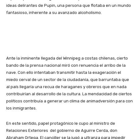
ideas delirantes de Pupin, una persona que flotaba en un mundo
fantasioso, inherente a su avanzado alcoholismo.
Ante la inminente llegada del Winnipeg a costas chilenas, cierto
bando de la prensa nacional miró con renuencia el arribo de la
nave. Con ello intentaban transmitir hasta la exageración el
miedo cerval de un sector de la ciudadanía, que barruntaba que
al país llegaría una recua de haraganes y obreros que en nada
contribuirían al desarrollo de la cultura. La mendacidad de ciertos
políticos contribuía a generar un clima de animadversión para con
los inmigrantes.
En este sentido, papel protagónico le cupo al ministro de
Relaciones Exteriores del gobierno de Aguirre Cerda, don
Abraham Ortega. El canciller se la jugó a ultranza para impedir