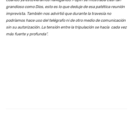
grandioso como Dios, esto es lo que deduje de esa patética reunión
imprevista. También nos advirtió que durante la travesía no
podríamos hace uso del telégrafo ni de otro medio de comunicación
sin su autorización. La tensión entre la tripulación se hacía cada vez
más fuerte y profunda”.
Facebook
X
Pinterest
Whats