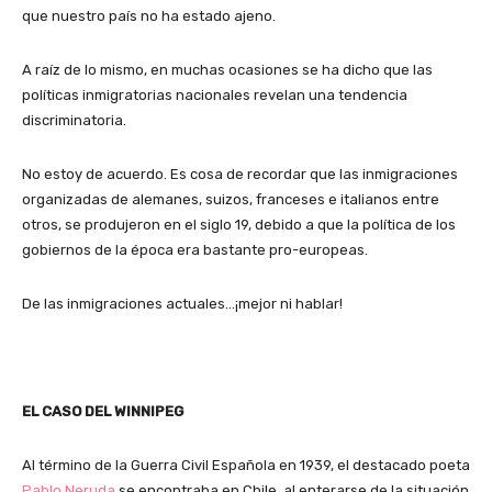
que nuestro país no ha estado ajeno.
A raíz de lo mismo, en muchas ocasiones se ha dicho que las
políticas inmigratorias nacionales revelan una tendencia
discriminatoria.
No estoy de acuerdo. Es cosa de recordar que las inmigraciones
organizadas de alemanes, suizos, franceses e italianos entre
otros, se produjeron en el siglo 19, debido a que la política de los
gobiernos de la época era bastante pro-europeas.
De las inmigraciones actuales…¡mejor ni hablar!
EL CASO DEL WINNIPEG
Al término de la Guerra Civil Española en 1939, el destacado poeta
Pablo Neruda
se encontraba en Chile, al enterarse de la situación