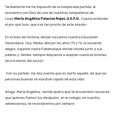
Tardíamente me he impuesto de la inesperada partida, al
encuentro con Dios de una de nuestras compañeras de
Liceo
María Angélica Palacios Rojas, Q.E.P.D.
Cuesta entender
el por qué tuvo que irse tan pronto de este mundo.-
En el liceo de Victoria, donde cursamos nuestra Educación
Secundaria, hoy Media, allá por los años 70 y 72, la recuerdo
alegre, viajando hasta Pailahueque donde residía junto a sus
padres y familia; siempre dispuesta a aceptar nuestras bromas;
(era la menor del curso).-
Con su partida me doy cuenta que es cierto aquello de que las
personas buenas se marchan rápido de esta vida.
Amiga María Angélica, donde quiera que te encuentres recuerda
que quienes fuimos tus discípulos en el colegio, en nuestra
adolescencia, te recordaremos por siempre.