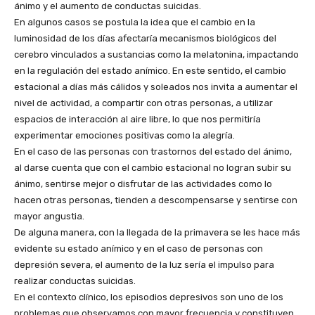
ánimo y el aumento de conductas suicidas.
En algunos casos se postula la idea que el cambio en la
luminosidad de los días afectaría mecanismos biológicos del
cerebro vinculados a sustancias como la melatonina, impactando
en la regulación del estado anímico. En este sentido, el cambio
estacional a días más cálidos y soleados nos invita a aumentar el
nivel de actividad, a compartir con otras personas, a utilizar
espacios de interacción al aire libre, lo que nos permitiría
experimentar emociones positivas como la alegría.
En el caso de las personas con trastornos del estado del ánimo,
al darse cuenta que con el cambio estacional no logran subir su
ánimo, sentirse mejor o disfrutar de las actividades como lo
hacen otras personas, tienden a descompensarse y sentirse con
mayor angustia.
De alguna manera, con la llegada de la primavera se les hace más
evidente su estado anímico y en el caso de personas con
depresión severa, el aumento de la luz sería el impulso para
realizar conductas suicidas.
En el contexto clínico, los episodios depresivos son uno de los
problemas que observamos con mayor frecuencia y constituyen