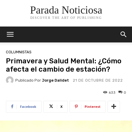
Parada Noticiosa
DISCOVER THE ART OF PUBLISHING
COLUMNISTAS
Primavera y Salud Mental: ¿Cómo
afecta el cambio de estación?
Publicado Por
Jorge Dalidet
21 DE OCTUBRE DE 2022
633
0
Facebook
X
Pinterest