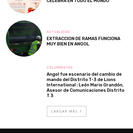
CELEBRA EN TODO EL MUNDO
ACTUALIDAD
EXTRACCION DE RAMAS FUNCIONA
MUY BIEN EN ANGOL
COLUMNISTAS
Angol fue escenario del cambio de
mando del Distrito T-3 de Lions
International : León Mario Grandón,
Asesor de Comunicaciones Distrito
T 3
CARGAR MÁS