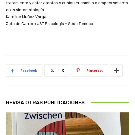
tratamiento y estar atentos a cualquier cambio o empeoramiento
en la sintomatología.
Karoline Muñoz Vargas
Jefa de Carrera UST Psicología – Sede Temuco
Facebook
X
Pinterest
REVISA OTRAS PUBLICACIONES