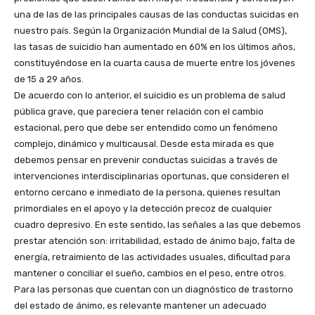
una de las de las principales causas de las conductas suicidas en
nuestro país. Según la Organización Mundial de la Salud (OMS),
las tasas de suicidio han aumentado en 60% en los últimos años,
constituyéndose en la cuarta causa de muerte entre los jóvenes
de 15 a 29 años.
De acuerdo con lo anterior, el suicidio es un problema de salud
pública grave, que pareciera tener relación con el cambio
estacional, pero que debe ser entendido como un fenómeno
complejo, dinámico y multicausal. Desde esta mirada es que
debemos pensar en prevenir conductas suicidas a través de
intervenciones interdisciplinarias oportunas, que consideren el
entorno cercano e inmediato de la persona, quienes resultan
primordiales en el apoyo y la detección precoz de cualquier
cuadro depresivo. En este sentido, las señales a las que debemos
prestar atención son: irritabilidad, estado de ánimo bajo, falta de
energía, retraimiento de las actividades usuales, dificultad para
mantener o conciliar el sueño, cambios en el peso, entre otros.
Para las personas que cuentan con un diagnóstico de trastorno
del estado de ánimo, es relevante mantener un adecuado