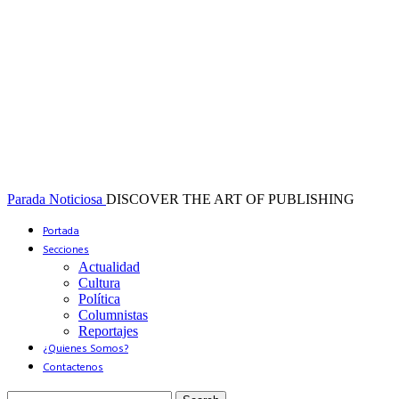
Parada Noticiosa
DISCOVER THE ART OF PUBLISHING
Portada
Secciones
Actualidad
Cultura
Política
Columnistas
Reportajes
¿Quienes Somos?
Contactenos