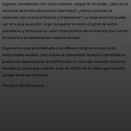
lugares, concebidos con tanto esmero, caigan en el olvido. ¿Nos da lo
mismo el deterioro de nuestra identidad? ¿Hemos perdido la
conexión con nuestra historia y tradiciones? La respuesta no puede
ser otra que la acción. Urge recuperar la visión original de estos
paraderos y restaurar su valor como puntos de encuentro que narran
la historia y la identidad de nuestra ciudad.
Esperamos que este llamado a la reflexión inspire no solo a las
autoridades locales, sino a toda la comunidad. Nuestra identidad no
puede ser opacada por la indiferencia. Es hora de rescatar nuestros
paraderos, para que vuelvan a ser el reflejo de lo mejor que nuestra
ciudad tiene para ofrecer.
Principio del formulario