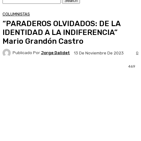
COLUMNISTAS
“PARADEROS OLVIDADOS: DE LA
IDENTIDAD A LA INDIFERENCIA”
Mario Grandón Castro
Publicado Por
Jorge Dalidet
0
13 De Noviembre De 2023
469
Facebook
X
Pinterest
WhatsApp