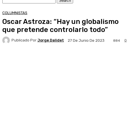
COLUMNISTAS
Oscar Astroza: “Hay un globalismo
que pretende controlarlo todo”
Publicado Por
Jorge Dalidet
0
27 De Junio De 2023
884
Facebook
X
Pinterest
WhatsApp