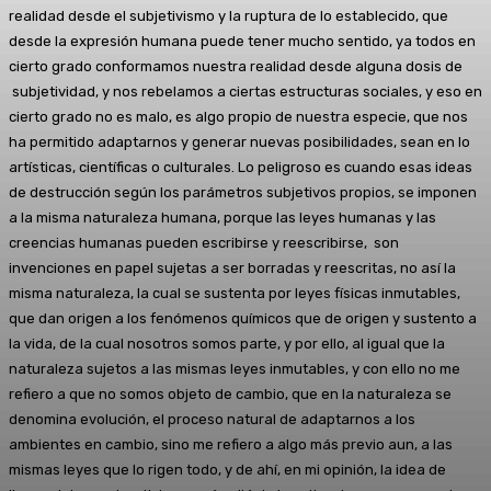
realidad desde el subjetivismo y la ruptura de lo establecido, que
desde la expresión humana puede tener mucho sentido, ya todos en
cierto grado conformamos nuestra realidad desde alguna dosis de
subjetividad, y nos rebelamos a ciertas estructuras sociales, y eso en
cierto grado no es malo, es algo propio de nuestra especie, que nos
ha permitido adaptarnos y generar nuevas posibilidades, sean en lo
artísticas, científicas o culturales. Lo peligroso es cuando esas ideas
de destrucción según los parámetros subjetivos propios, se imponen
a la misma naturaleza humana, porque las leyes humanas y las
creencias humanas pueden escribirse y reescribirse, son
invenciones en papel sujetas a ser borradas y reescritas, no así la
misma naturaleza, la cual se sustenta por leyes físicas inmutables,
que dan origen a los fenómenos químicos que de origen y sustento a
la vida, de la cual nosotros somos parte, y por ello, al igual que la
naturaleza sujetos a las mismas leyes inmutables, y con ello no me
refiero a que no somos objeto de cambio, que en la naturaleza se
denomina evolución, el proceso natural de adaptarnos a los
ambientes en cambio, sino me refiero a algo más previo aun, a las
mismas leyes que lo rigen todo, y de ahí, en mi opinión, la idea de