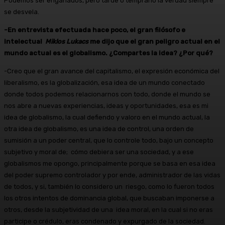
Podemos ser engañados, pero tarde o temprano la verdad siempre
se desvela.
-En entrevista efectuada hace poco, el gran filósofo e
intelectual
Miklos Lukacs
me
dijo que el gran peligro actual en el
mundo actual es el globalismo. ¿Compartes la idea? ¿Por qué?
-Creo que el gran avance del capitalismo, el expresión económica del
liberalismo, es la globalización, esa idea de un mundo conectado
donde todos podemos relacionarnos con todo, donde el mundo se
nos abre a nuevas experiencias, ideas y oportunidades, esa es mi
idea de globalismo, la cual defiendo y valoro en el mundo actual, la
otra idea de globalismo, es una idea de control, una orden de
sumisión a un poder central, que lo controle todo, bajo un concepto
subjetivo y moral de; cómo debiera ser una sociedad, y a ese
globalismos me opongo, principalmente porque se basa en esa idea
del poder supremo controlador y por ende, administrador de las vidas
de todos, y si, también lo considero un riesgo, como lo fueron todos
los otros intentos de dominancia global, que buscaban imponerse a
otros, desde la subjetividad de una idea moral, en la cual si no eras
participe o crédulo, eras condenado y expurgado de la sociedad.