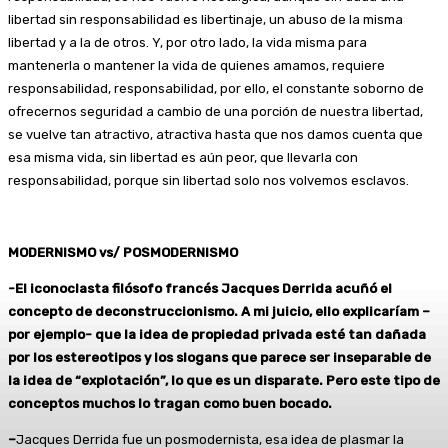
libertad sin responsabilidad es libertinaje, un abuso de la misma
libertad y a la de otros. Y, por otro lado, la vida misma para
mantenerla o mantener la vida de quienes amamos, requiere
responsabilidad, responsabilidad, por ello, el constante soborno de
ofrecernos seguridad a cambio de una porción de nuestra libertad,
se vuelve tan atractivo, atractiva hasta que nos damos cuenta que
esa misma vida, sin libertad es aún peor, que llevarla con
responsabilidad, porque sin libertad solo nos volvemos esclavos.
MODERNISMO vs/ POSMODERNISMO
-El iconoclasta filósofo francés
Jacques Derrida
acuñó el
concepto de deconstruccionismo. A mi juicio, ello explicaríam –
por ejemplo- que la idea de propiedad privada esté tan dañada
por los estereotipos y los slogans que parece ser inseparable de
la idea de “explotación”, lo que es un disparate. Pero este tipo de
conceptos muchos lo tragan como buen bocado.
–
Jacques Derrida fue un posmodernista, esa idea de plasmar la