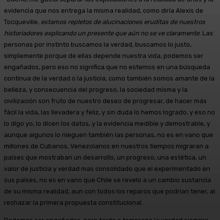
evidencia que nos entrega la misma realidad, como diría Alexis de
Tocqueville,
estamos repletos de alucinaciones eruditas de nuestros
historiadores explicando un presente que aún no se ve claramente
. Las
personas por instinto buscamos la verdad, buscamos lo justo,
simplemente porque de ellas depende nuestra vida, podemos ser
engañados, pero eso no significa que no estemos en una búsqueda
continua de la verdad o la justicia, como también somos amante de la
belleza, y consecuencia del progreso, la sociedad misma y la
civilización son fruto de nuestro deseo de progresar, de hacer más
fácil la vida, las llevadera y feliz, y sin duda lo hemos logrado, y eso no
lo digo yo, lo dicen los datos, y la evidencia medible y demostrable, y
aunque algunos lo nieguen también las personas, no es en vano que
millones de Cubanos, Venezolanos en nuestros tiempos migraran a
países que mostraban un desarrollo, un progreso, una estética, un
valor de justicia y verdad mas consolidado que el experimentado en
sus países, no es en vano que Chile se revelo a un cambio sustancia
de su misma realidad, aun con todos los reparos que podrían tener, al
rechazar la primera propuesta constitucional.