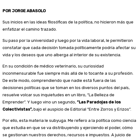
POR JORGE ABASOLO
Sus inicios en las ideas filosóficas de la política, no hicieron más que
enfatizar el camino trazado.
Su paso por la universidad y luego por la vida laboral, le permitieron
constatar que cada decisión tomada políticamente podría afectar su
vida y los deseos que uno alberga al interior de su existencia.
En su condición de médico veterinario, su curiosidad
inconmensurable fue siempre más allá de lo tocante a su profesión.
De este modo, comprendiendo que nadie está fuera de las
decisiones políticas que se toman en los diversos puntos del país,
resuelve volcar sus inquietudes en un libro, “La Belleza de
Emprender”. Y luego vino un segundo,
“Las Paradojas de los
Colectivistas”,
bajo el auspicio de Editorial “Entre Zorros y Erizos”.
Por ello, esta materia le subyuga. Me refiero a la política como ciencia
que estudia en que se va distribuyendo y ejerciendo el poder, cómo
se gestionan nuestros derechos, recursos e impuestos. A juicio de