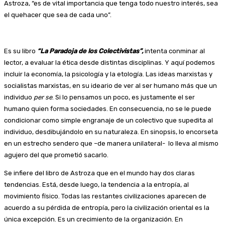
Astroza, “es de vital importancia que tenga todo nuestro interés, sea
el quehacer que sea de cada uno”.
Es su libro
“La Paradoja de los Colectivistas”,
intenta conminar al
lector, a evaluar la ética desde distintas disciplinas. Y aquí podemos
incluir la economía, la psicología y la etología. Las ideas marxistas y
socialistas marxistas, en su ideario de ver al ser humano más que un
individuo
per se
. Si lo pensamos un poco, es justamente el ser
humano quien forma sociedades. En consecuencia, no se le puede
condicionar como simple engranaje de un colectivo que supedita al
individuo, desdibujándolo en su naturaleza. En sinopsis, lo encorseta
en un estrecho sendero que –de manera unilateral- lo lleva al mismo
agujero del que prometió sacarlo.
Se infiere del libro de Astroza que en el mundo hay dos claras
tendencias. Está, desde luego, la tendencia a la entropía, al
movimiento físico. Todas las restantes civilizaciones aparecen de
acuerdo a su pérdida de entropía, pero la civilización oriental es la
única excepción. Es un crecimiento de la organización. En