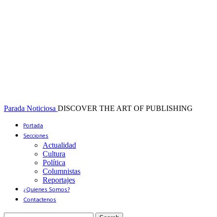
Parada Noticiosa
DISCOVER THE ART OF PUBLISHING
Portada
Secciones
Actualidad
Cultura
Política
Columnistas
Reportajes
¿Quienes Somos?
Contactenos