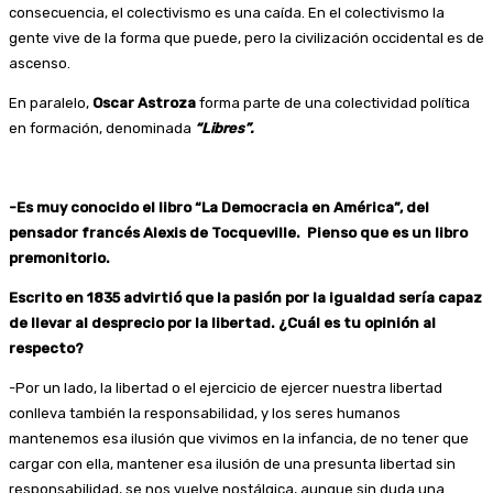
consecuencia, el colectivismo es una caída. En el colectivismo la
gente vive de la forma que puede, pero la civilización occidental es de
ascenso.
En paralelo,
Oscar Astroza
forma parte de una colectividad política
en formación, denominada
“Libres”.
-Es muy conocido el libro “La Democracia en América”, del
pensador francés Alexis de Tocqueville. Pienso que es un libro
premonitorio.
Escrito en 1835 advirtió que la pasión por la igualdad sería capaz
de llevar al desprecio por la libertad. ¿Cuál es tu opinión al
respecto?
-Por un lado, la libertad o el ejercicio de ejercer nuestra libertad
conlleva también la responsabilidad, y los seres humanos
mantenemos esa ilusión que vivimos en la infancia, de no tener que
cargar con ella, mantener esa ilusión de una presunta libertad sin
responsabilidad, se nos vuelve nostálgica, aunque sin duda una