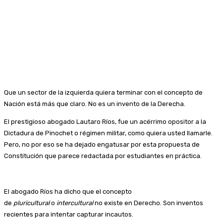
Que un sector de la izquierda quiera terminar con el concepto de
Nación está más que claro. No es un invento de la Derecha.
El prestigioso abogado Lautaro Ríos, fue un acérrimo opositor a la
Dictadura de Pinochet o régimen militar, como quiera usted llamarle.
Pero, no por eso se ha dejado engatusar por esta propuesta de
Constitución que parece redactada por estudiantes en práctica.
El abogado Ríos ha dicho que el concepto
de
pluricultural
o
intercultural
no existe en Derecho. Son inventos
recientes para intentar capturar incautos.