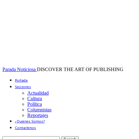
Parada Noticiosa
DISCOVER THE ART OF PUBLISHING
Portada
Secciones
Actualidad
Cultura
Política
Columnistas
Reportajes
¿Quienes Somos?
Contactenos