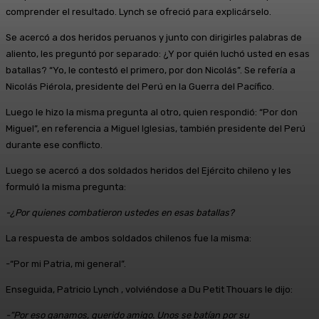
comprender el resultado. Lynch se ofreció para explicárselo.
Se acercó a dos heridos peruanos y junto con dirigirles palabras de
aliento, les preguntó por separado: ¿Y por quién luchó usted en esas
batallas? “Yo, le contestó el primero, por don Nicolás”. Se refería a
Nicolás Piérola, presidente del Perú en la Guerra del Pacífico.
Luego le hizo la misma pregunta al otro, quien respondió: “Por don
Miguel”, en referencia a Miguel Iglesias, también presidente del Perú
durante ese conflicto.
Luego se acercó a dos soldados heridos del Ejército chileno y les
formuló la misma pregunta:
-¿Por quienes combatieron ustedes en esas batallas?
La respuesta de ambos soldados chilenos fue la misma:
-“Por mi Patria, mi general”.
Enseguida, Patricio Lynch , volviéndose a Du Petit Thouars le dijo:
-“Por eso ganamos, querido amigo. Unos se batían por su