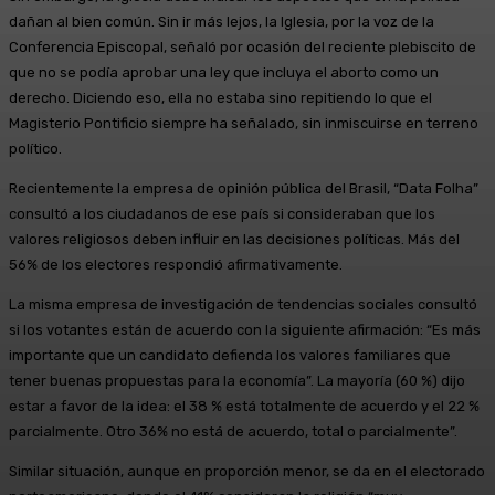
dañan al bien común. Sin ir más lejos, la Iglesia, por la voz de la
Conferencia Episcopal, señaló por ocasión del reciente plebiscito de
que no se podía aprobar una ley que incluya el aborto como un
derecho. Diciendo eso, ella no estaba sino repitiendo lo que el
Magisterio Pontificio siempre ha señalado, sin inmiscuirse en terreno
político.
Recientemente la empresa de opinión pública del Brasil, “Data Folha”
consultó a los ciudadanos de ese país si consideraban que los
valores religiosos deben influir en las decisiones políticas. Más del
56% de los electores respondió afirmativamente.
La misma empresa de investigación de tendencias sociales consultó
si los votantes están de acuerdo con la siguiente afirmación: “Es más
importante que un candidato defienda los valores familiares que
tener buenas propuestas para la economía”. La mayoría (60 %) dijo
estar a favor de la idea: el 38 % está totalmente de acuerdo y el 22 %
parcialmente. Otro 36% no está de acuerdo, total o parcialmente”.
Similar situación, aunque en proporción menor, se da en el electorado