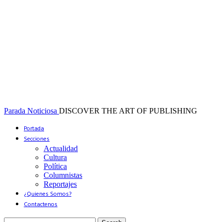
Parada Noticiosa
DISCOVER THE ART OF PUBLISHING
Portada
Secciones
Actualidad
Cultura
Política
Columnistas
Reportajes
¿Quienes Somos?
Contactenos