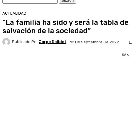
ACTUALIDAD
“La familia ha sido y será la tabla de
salvación de la sociedad”
Publicado Por
Jorge Dalidet
0
12 De Septiembre De 2022
556
Facebook
X
Pinterest
WhatsApp