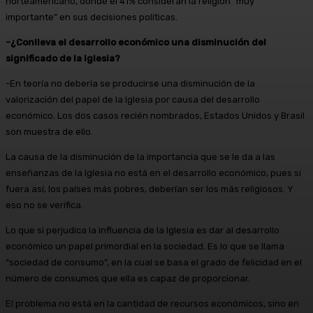
norteamericano, donde el 41% consideran la religión “muy
importante” en sus decisiones políticas.
-¿Conlleva el desarrollo económico una disminución del
significado de la Iglesia?
-En teoría no debería se producirse una disminución de la
valorización del papel de la Iglesia por causa del desarrollo
económico. Los dos casos recién nombrados, Estados Unidos y Brasil
son muestra de ello.
La causa de la disminución de la importancia que se le da a las
enseñanzas de la Iglesia no está en el desarrollo económico, pues si
fuera así, los países más pobres, deberían ser los más religiosos. Y
eso no se verifica.
Lo que si perjudica la influencia de la Iglesia es dar al desarrollo
económico un papel primordial en la sociedad. Es lo que se llama
“sociedad de consumo”, en la cual se basa el grado de felicidad en el
número de consumos que ella es capaz de proporcionar.
El problema no está en la cantidad de recursos económicos, sino en