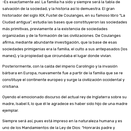
-Es exactamente así. La familia ha sido y siempre será la tabla de
salvación de la sociedad, y la historia así lo demuestra. El gran
historiador del siglo XIX, Fustel de Coulanges, en su famoso libro “La
Ciudad antigua”, estudia las bases que constituyeron las sociedades
más primitivas, previamente a la existencia de sociedades
organizadas y de la formación de las civilizaciones. De Coulanges
afirma, mediante abundante investigación, que la base de esas
sociedades primigenias era la familia, el culto a sus antepasados (los
manes), y la propiedad que circundaba el lugar donde vivían.
Posteriormente, con la caída del imperio Carolingio y la invasión
bárbara en Europa, nuevamente fue a partir de la familia que se re
constituye el continente europeo y surge la civilización occidental y
cristiana.
Oyendo el emocionado discurso del actual rey de Inglaterra sobre su
madre, Isabel II, lo que él le agradece es haber sido hijo de una madre
ejemplar.
Siempre será así, pues está impreso en la naturaleza humana y es
uno de los Mandamientos de la Ley de Dios: “Honrarás padre y