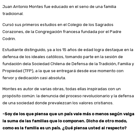
Juan Antonio Montes fue educado en el seno de una familia
tradicional.
Cursó sus primeros estudios en el Colegio de los Sagrados
Corazones, de la Congregación francesa fundada por el Padre
Codrin.
Estudiante distinguido, ya a los 15 años de edad logra destaque en la
defensa de los ideales católicos, tomando parte en la sesión de
fundación dela Sociedad Chilena de Defensa de la Tradición, Familia y
Propiedad (TFP), a la que se entregará desde ese momento con
fervor y dedicación casi absoluta.
Montes es autor de varias obras, todas ellas inspiradas con un
propósito común: la denuncia del proceso revolucionario y la defensa
de una sociedad donde prevalezcan los valores cristianos.
-Soy de los que piensa que un país vale más o menos según valga
la suma de las familias que lo componen. Dicho de otro modo,
como es la familia es un país. ¿Qué piensa usted al respecto?