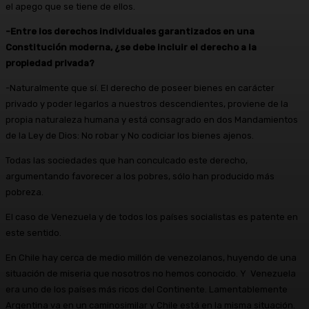
el apego que se tiene de ellos.
-Entre los derechos individuales garantizados en una
Constitución moderna, ¿se debe incluir el derecho a la
propiedad privada?
-Naturalmente que sí. El derecho de poseer bienes en carácter
privado y poder legarlos a nuestros descendientes, proviene de la
propia naturaleza humana y está consagrado en dos Mandamientos
de la Ley de Dios: No robar y No codiciar los bienes ajenos.
Todas las sociedades que han conculcado este derecho,
argumentando favorecer a los pobres, sólo han producido más
pobreza.
El caso de Venezuela y de todos los países socialistas es patente en
este sentido.
En Chile hay cerca de medio millón de venezolanos, huyendo de una
situación de miseria que nosotros no hemos conocido. Y Venezuela
era uno de los países más ricos del Continente. Lamentablemente
Argentina va en un caminosimilar y Chile está en la misma situación.