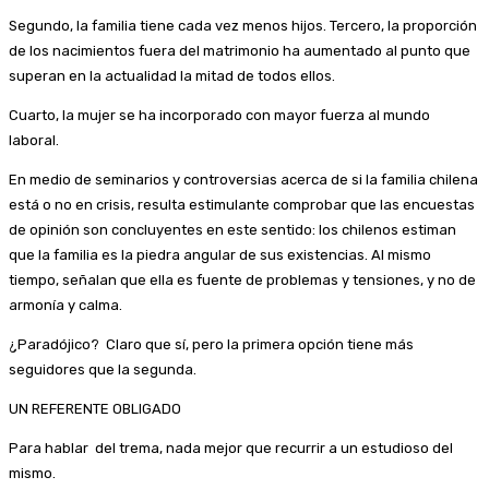
Segundo, la familia tiene cada vez menos hijos. Tercero, la proporción
de los nacimientos fuera del matrimonio ha aumentado al punto que
superan en la actualidad la mitad de todos ellos.
Cuarto, la mujer se ha incorporado con mayor fuerza al mundo
laboral.
En medio de seminarios y controversias acerca de si la familia chilena
está o no en crisis, resulta estimulante comprobar que las encuestas
de opinión son concluyentes en este sentido: los chilenos estiman
que la familia es la piedra angular de sus existencias. Al mismo
tiempo, señalan que ella es fuente de problemas y tensiones, y no de
armonía y calma.
¿Paradójico? Claro que sí, pero la primera opción tiene más
seguidores que la segunda.
UN REFERENTE OBLIGADO
Para hablar del trema, nada mejor que recurrir a un estudioso del
mismo.