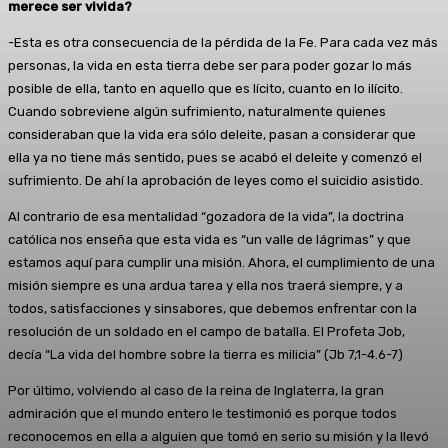
merece ser vivida?
-Esta es otra consecuencia de la pérdida de la Fe. Para cada vez más
personas, la vida en esta tierra debe ser para poder gozar lo más
posible de ella, tanto en aquello que es lícito, cuanto en lo ilícito.
Cuando sobreviene algún sufrimiento, naturalmente quienes
consideraban que la vida era sólo deleite, pasan a considerar que
ella ya no tiene más sentido, pues se acabó el deleite y comenzó el
sufrimiento. De ahí la aprobación de leyes como el suicidio asistido.
Al contrario de esa mentalidad “gozadora de la vida”, la doctrina
católica nos enseña que esta vida es “un valle de lágrimas” y que
estamos aquí para cumplir una misión. Ahora, el cumplimiento de una
misión siempre es una ardua tarea y ella nos traerá siempre, y a
todos, satisfacciones y sinsabores, que debemos enfrentar con la
resolución de un soldado en el campo de batalla. El Profeta Job,
decía “La vida del hombre sobre la tierra es milicia” (Jb 7,1-4.6-7)
Por último, volviendo al caso de la reina de Inglaterra, la gran
admiración que el mundo entero le testimonió es porque todos
reconocemos en ella a alguien que tomó en serio su misión y la llevó