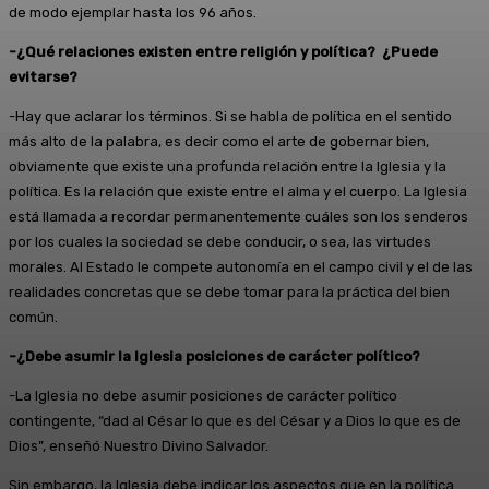
de modo ejemplar hasta los 96 años.
-¿Qué relaciones existen entre religión y política? ¿Puede
evitarse?
-Hay que aclarar los términos. Si se habla de política en el sentido
más alto de la palabra, es decir como el arte de gobernar bien,
obviamente que existe una profunda relación entre la Iglesia y la
política. Es la relación que existe entre el alma y el cuerpo. La Iglesia
está llamada a recordar permanentemente cuáles son los senderos
por los cuales la sociedad se debe conducir, o sea, las virtudes
morales. Al Estado le compete autonomía en el campo civil y el de las
realidades concretas que se debe tomar para la práctica del bien
común.
-¿Debe asumir la Iglesia posiciones de carácter político?
-La Iglesia no debe asumir posiciones de carácter político
contingente, “dad al César lo que es del César y a Dios lo que es de
Dios”, enseñó Nuestro Divino Salvador.
Sin embargo, la Iglesia debe indicar los aspectos que en la política