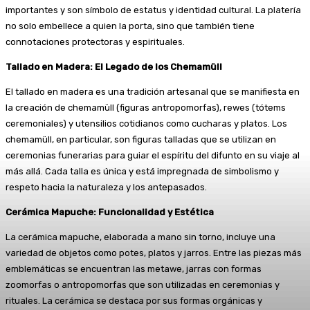
importantes y son símbolo de estatus y identidad cultural. La platería
no solo embellece a quien la porta, sino que también tiene
connotaciones protectoras y espirituales.
Tallado en Madera: El Legado de los Chemamüll
El tallado en madera es una tradición artesanal que se manifiesta en
la creación de chemamüll (figuras antropomorfas), rewes (tótems
ceremoniales) y utensilios cotidianos como cucharas y platos. Los
chemamüll, en particular, son figuras talladas que se utilizan en
ceremonias funerarias para guiar el espíritu del difunto en su viaje al
más allá. Cada talla es única y está impregnada de simbolismo y
respeto hacia la naturaleza y los antepasados.
Cerámica Mapuche: Funcionalidad y Estética
La cerámica mapuche, elaborada a mano sin torno, incluye una
variedad de objetos como potes, platos y jarros. Entre las piezas más
emblemáticas se encuentran las metawe, jarras con formas
zoomorfas o antropomorfas que son utilizadas en ceremonias y
rituales. La cerámica se destaca por sus formas orgánicas y