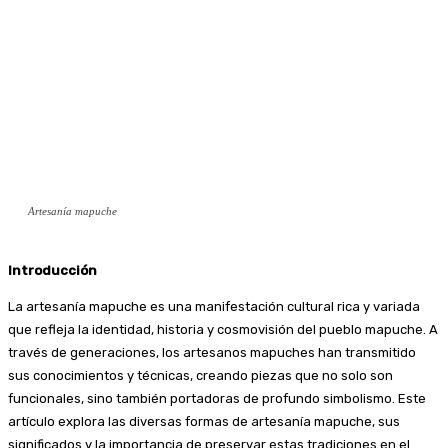
Artesanía mapuche
Introducción
La artesanía mapuche es una manifestación cultural rica y variada
que refleja la identidad, historia y cosmovisión del pueblo mapuche. A
través de generaciones, los artesanos mapuches han transmitido
sus conocimientos y técnicas, creando piezas que no solo son
funcionales, sino también portadoras de profundo simbolismo. Este
artículo explora las diversas formas de artesanía mapuche, sus
significados y la importancia de preservar estas tradiciones en el