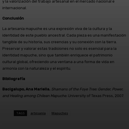
y la valorización del trabajo artesanal en el mercado nacional e
internacional.
Conclusión
La artesanía mapuche es una expresión viva de la cultura y la
identidad de este pueblo ancestral. Cada pieza es una manifestación
tangible de su historia, sus creencias y su conexión con la tierra.
Preservar y valorar estas tradiciones no solo es esencial para la
identidad mapuche, sino que también enriquece el patrimonio
cultural global, ofreciendo una ventana a una forma de vida en
armonía con la naturaleza y el espíritu.
Bibliografía
Bacigalupo, Ana Mariella.
Shamans of the Foye Tree: Gender, Power,
and Healing among Chilean Mapuche.
University of Texas Press, 2007.
TAGS
artesanía
Mapuches