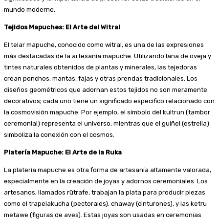
mundo moderno.
Tejidos Mapuches: El Arte del Witral
El telar mapuche, conocido como witral, es una de las expresiones
más destacadas de la artesanía mapuche. Utilizando lana de oveja y
tintes naturales obtenidos de plantas y minerales, las tejedoras
crean ponchos, mantas, fajas y otras prendas tradicionales. Los
diseños geométricos que adornan estos tejidos no son meramente
decorativos; cada uno tiene un significado específico relacionado con
la cosmovisión mapuche. Por ejemplo, el símbolo del kultrun (tambor
ceremonial) representa el universo, mientras que el guiñel (estrella)
simboliza la conexión con el cosmos.
Platería Mapuche: El Arte de la Ruka
La platería mapuche es otra forma de artesanía altamente valorada,
especialmente en la creación de joyas y adornos ceremoniales. Los
artesanos, llamados rütrafe, trabajan la plata para producir piezas
como el trapelakucha (pectorales), chaway (cinturones), y las ketru
metawe (figuras de aves). Estas joyas son usadas en ceremonias