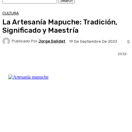
CULTURA
La Artesanía Mapuche: Tradición,
Significado y Maestría
Publicado Por
Jorge Dalidet
0
19 De Septiembre De 2023
2532
Facebook
X
Pinterest
WhatsApp