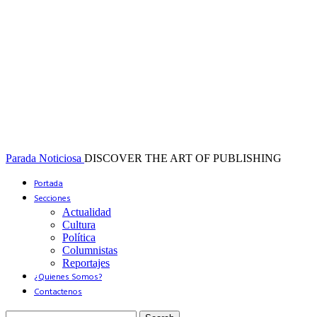
Parada Noticiosa
DISCOVER THE ART OF PUBLISHING
Portada
Secciones
Actualidad
Cultura
Política
Columnistas
Reportajes
¿Quienes Somos?
Contactenos