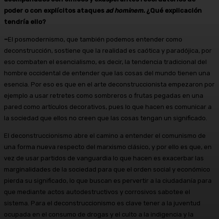
poder o con explícitos ataques
ad hominem.
¿Qué explicación
tendría ello?
–
El posmodernismo, que también podemos entender como
deconstrucción, sostiene que la realidad es caótica y paradójica, por
eso combaten el esencialismo, es decir, la tendencia tradicional del
hombre occidental de entender que las cosas del mundo tienen una
esencia. Por eso es que en el arte deconstruccionista empezaron por
ejemplo a usar retretes como sombreros o frutas pegadas en una
pared como artículos decorativos, pues lo que hacen es comunicar a
la sociedad que ellos no creen que las cosas tengan un significado.
El deconstruccionismo abre el camino a entender el comunismo de
una forma nueva respecto del marxismo clásico, y por ello es que, en
vez de usar partidos de vanguardia lo que hacen es exacerbar las
marginalidades de la sociedad para que el orden social y económico
pierda su significado, lo que buscan es pervertir a la ciudadanía para
que mediante actos autodestructivos y corrosivos sabotee el
sistema. Para el deconstruccionismo es clave tener a la juventud
ocupada en el consumo de drogas y el culto a la indigencia y la