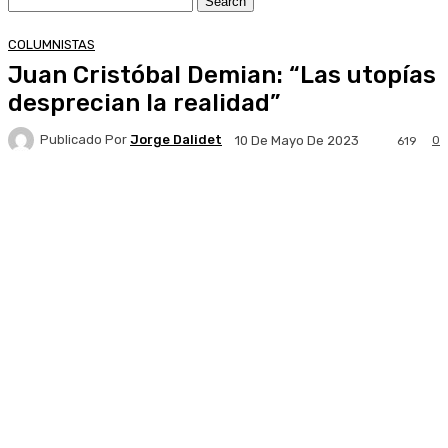
COLUMNISTAS
Juan Cristóbal Demian: “Las utopías
desprecian la realidad”
Publicado Por
Jorge Dalidet
0
10 De Mayo De 2023
619
Facebook
X
Pinterest
WhatsApp