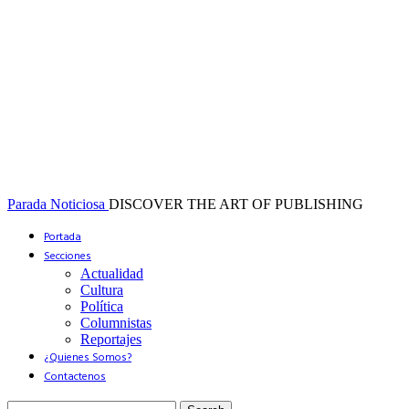
Parada Noticiosa
DISCOVER THE ART OF PUBLISHING
Portada
Secciones
Actualidad
Cultura
Política
Columnistas
Reportajes
¿Quienes Somos?
Contactenos