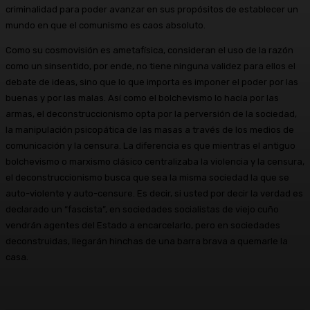
criminalidad para poder avanzar en sus propósitos de establecer un
mundo en que el comunismo es caos absoluto.
Como su cosmovisión es ametafísica, consideran el uso de la razón
como un sinsentido, por ende, no tiene ninguna validez para ellos el
debate de ideas, sino que lo que importa es imponer el poder por las
buenas y por las malas. Así como el bolchevismo lo hacía por las
armas, el deconstruccionismo opta por la perversión de la sociedad,
la manipulación psicopática de las masas a través de los medios de
comunicación y la censura. La diferencia es que mientras el antiguo
bolchevismo o marxismo clásico centralizaba la violencia y la censura,
el deconstruccionismo busca que sea la misma sociedad la que se
auto-violente y auto-censure. Es decir, si usted por decir la verdad es
declarado un “fascista”, en sociedades socialistas de viejo cuño
vendrán agentes del Estado a encarcelarlo, pero en sociedades
deconstruidas, llegarán hinchas de una barra brava a quemarle la
casa.