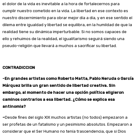
el dolor de la vida es inevitable a la hora de fortalecernos para
cumplir nuestro cometido en la vida. La libertad en ese contexto es
nuestro discernimiento para obrar mejor día a día, y en ese sentido el
dilema entre igualdad y libertad se equilibra, en la humildad de que la
realidad tiene su dinámica imperturbable. Si no somos capaces de
ello y rehuimos de la realidad, el igualitarismo seguirá siendo una
pseudo-religión que llevará a muchos a sacrificar su libertad.
CONTRADICCION
-En grandes artistas como Roberto Matta, Pablo Neruda o García
Márquez brilla un gran sentido de libertad creativa. Sin
embargo, al momento de hacer una opción política eligieron
caminos contrarios a esa libertad. ¿Cómo se explica esa
antinomia?
–
Desde fines del siglo XIX muchos artistas (no todos) empezaron a
ser profetas de un fatalismo y un pesimismo absolutos. Empezaron a
considerar que el Ser Humano no tenía trascendencia, que si Dios