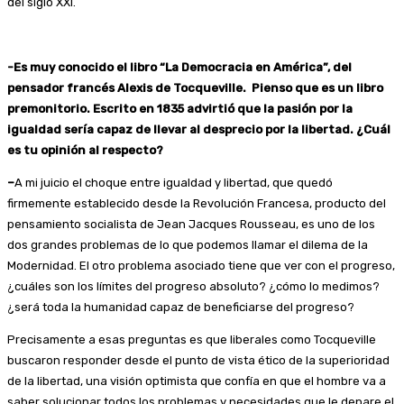
del siglo XXI.
-Es muy conocido el libro “La Democracia en América”, del
pensador francés Alexis de Tocqueville. Pienso que es un libro
premonitorio. Escrito en 1835 advirtió que la pasión por la
igualdad sería capaz de llevar al desprecio por la libertad. ¿Cuál
es tu opinión al respecto?
–
A mi juicio el choque entre igualdad y libertad, que quedó
firmemente establecido desde la Revolución Francesa, producto del
pensamiento socialista de Jean Jacques Rousseau, es uno de los
dos grandes problemas de lo que podemos llamar el dilema de la
Modernidad. El otro problema asociado tiene que ver con el progreso,
¿cuáles son los límites del progreso absoluto? ¿cómo lo medimos?
¿será toda la humanidad capaz de beneficiarse del progreso?
Precisamente a esas preguntas es que liberales como Tocqueville
buscaron responder desde el punto de vista ético de la superioridad
de la libertad, una visión optimista que confía en que el hombre va a
saber solucionar todos los problemas y necesidades que le depare el