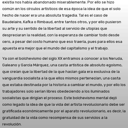
existía nos había abandonado miserablemente. Por ello se hizo
común en los círculos artísticos de esa época la idea de que el solo
hecho de nacer era una absoluta tragedia. Tal es el caso de
Baudelaire, Kafka o Rimbaud, entre tantos otros, y por ello pusieron
su arte y su sentido de la libertad al servicio de utopías que
despreciaran la realidad, con la esperanza de cambiar todo desde
cero, a pesar del costo humano que eso traería, pues para ellos esa
apuesta era mejor que el mundo del capitalismo y el trabajo.
Ya con el bolchevismo del siglo XX entramos a conocer a los Neruda,
Galeano y García Márquez, una casta artística de absoluto egoísmo,
que creían que la libertad de la que hacían gala era exclusiva de la
vanguardia socialista a la que ellos mismos pertenecían, una casta
que estaba destinada por la historia a cambiar el mundo, y por ello los
trabajadores solo serían libres obedeciendo a los iluminados
socialistas que dirigían el proceso. Este bolchevismo mental dejó
como legado la idea de que la vida del artista revolucionario debe ser
gratificada económicamente por el aparato revolucionario, es decir, la
gratuidad de la vida como recompensa de sus servicios a la
revolución.