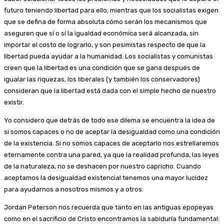
futuro teniendo libertad para ello; mientras que los socialistas exigen
que se defina de forma absoluta cómo serán los mecanismos que
aseguren que sí o sí la igualdad económica será alcanzada, sin
importar el costo de lograrlo, y son pesimistas respecto de que la
libertad pueda ayudar a la humanidad. Los socialistas y comunistas
creen que la libertad es una condición que se gana después de
igualar las riquezas, los liberales (y también los conservadores)
consideran que la libertad está dada con el simple hecho de nuestro
existir.
Yo considero que detrás de todo ese dilema se encuentra la idea de
si somos capaces o no de aceptar la desigualdad como una condición
de la existencia. Si no somos capaces de aceptarlo nos estrellaremos
eternamente contra una pared, ya que la realidad profunda, las leyes
de la naturaleza, no se deshacen por nuestro capricho. Cuando
aceptamos la desigualdad existencial tenemos una mayor lucidez
para ayudarnos a nosotros mismos y a otros.
Jordan Peterson nos recuerda que tanto en las antiguas epopeyas
como en el sacrificio de Cristo encontramos la sabiduría fundamental: