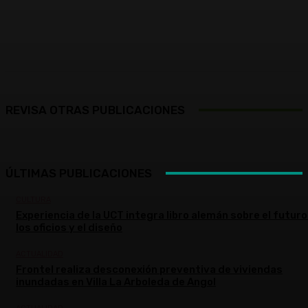
Facebook
X
Pinterest
WhatsApp
REVISA OTRAS PUBLICACIONES
ÚLTIMAS PUBLICACIONES
CULTURA
Experiencia de la UCT integra libro alemán sobre el futuro
los oficios y el diseño
ACTUALIDAD
Frontel realiza desconexión preventiva de viviendas
inundadas en Villa La Arboleda de Angol