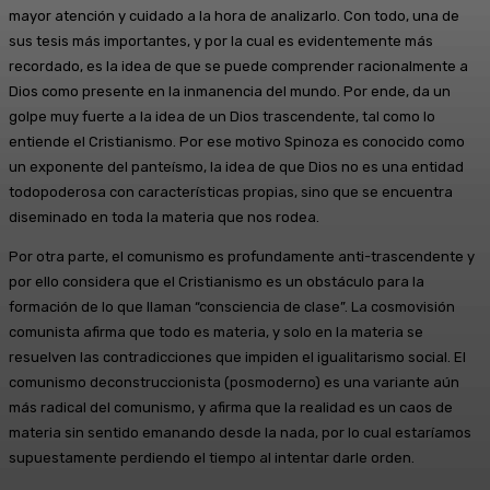
mayor atención y cuidado a la hora de analizarlo. Con todo, una de
sus tesis más importantes, y por la cual es evidentemente más
recordado, es la idea de que se puede comprender racionalmente a
Dios como presente en la inmanencia del mundo. Por ende, da un
golpe muy fuerte a la idea de un Dios trascendente, tal como lo
entiende el Cristianismo. Por ese motivo Spinoza es conocido como
un exponente del panteísmo, la idea de que Dios no es una entidad
todopoderosa con características propias, sino que se encuentra
diseminado en toda la materia que nos rodea.
Por otra parte, el comunismo es profundamente anti-trascendente y
por ello considera que el Cristianismo es un obstáculo para la
formación de lo que llaman “consciencia de clase”. La cosmovisión
comunista afirma que todo es materia, y solo en la materia se
resuelven las contradicciones que impiden el igualitarismo social. El
comunismo deconstruccionista (posmoderno) es una variante aún
más radical del comunismo, y afirma que la realidad es un caos de
materia sin sentido emanando desde la nada, por lo cual estaríamos
supuestamente perdiendo el tiempo al intentar darle orden.